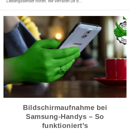
Lieblingssender hören. Wir verraten Dir d
...
Bildschirmaufnahme bei
Samsung-Handys – So
funktioniert’s