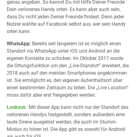
genau angeben. So kannst Du mit Hilfe Deiner Freunde
Dein verlorenes Handy orten. Es kann aber auch sein,
dass Du nicht jeden Deiner Freunde findest. Denn jeder
Nutzer wählte auf Facebook selbst aus, wer sein Handy
orten kann.
WhatsApp:
Bereits seit längerem ist es möglich einen
Standort via WhatsApp unter iOS und Android an die
eigenen Kontakte zu schicken. Im Oktober 2017 wurde
die Ortungsfunktion um den „Live-Standort“ erweitert, die
2018 auch auf den meisten Smartphones angekommen
ist. Sie ermöglicht es, den eigenen Aufenthaltsort über
einen bestimmten Zeitraum zu teilen. Die „Live Location“
muss dafür aber erst freigegeben werden.
Lookout
:
Mit dieser App kann nicht nur der Standort des
verlorenen Handys festgestellt, sondern außerdem eine
laute Sirene ausgelöst werden, die auch im Stumm-
Modus zu hören ist. Die App gibt es sowohl für Android
als auch für iOS.