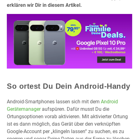
erklären wir Dir in diesem Artikel.
So ortest Du Dein Android-Handy
Android-Smartphones lassen sich mit dem
Android
Gerätemanager
aufspüren. Dafür musst Du die
Ortungsoptionen vorab aktivieren. Mit aktivierter Ortung
ist es dann möglich, das Gerät über den verknüpften
Google-Account per „klingeln lassen“ zu suchen, es zu
sperren und sogar Deine Daten aus der Ferne zu löschen.