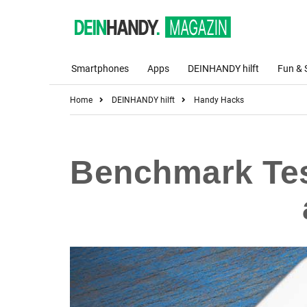
Smartphones
Apps
DEINHANDY hilft
Fun & 
Home
DEINHANDY hilft
Handy Hacks
Benchmark Tes