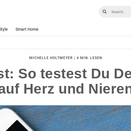
Style
Smart Home
|
4 MIN. LESEN
MICHELLE HOLTMEYER
t: So testest Du D
auf Herz und Niere