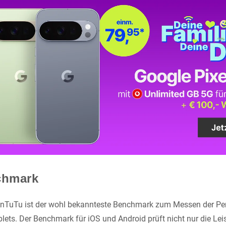
chmark
AnTuTu ist der wohl bekannteste Benchmark zum Messen der P
ets. Der Benchmark für iOS und Android prüft nicht nur die Lei