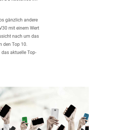
s gänzlich andere
 V30 mit einem Wert
ussicht nach um das
n den Top 10.
 das aktuelle Top-