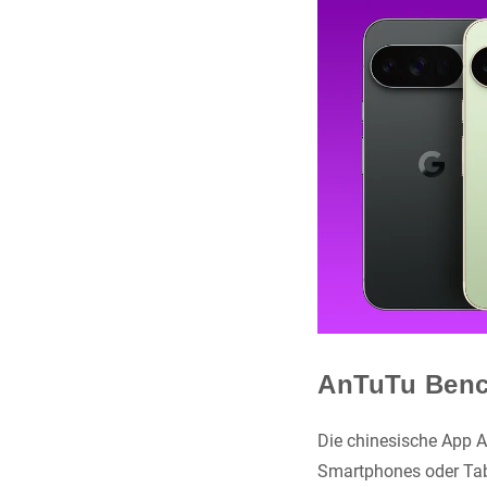
AnTuTu Ben
Die chinesische App 
Smartphones oder Tabl