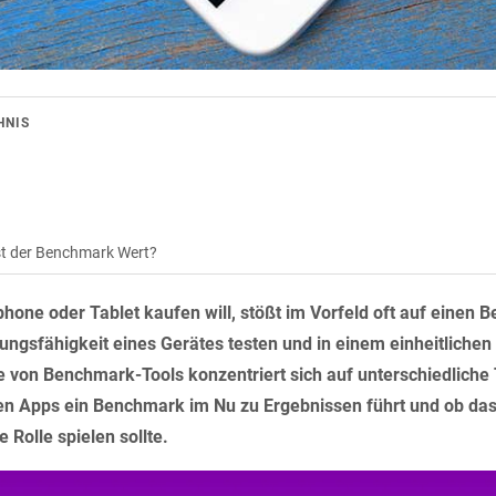
HNIS
st der Benchmark Wert?
one oder Tablet kaufen will, stößt im Vorfeld oft auf einen B
tungsfähigkeit eines Gerätes testen und in einem einheitlich
 von Benchmark-Tools konzentriert sich auf unterschiedliche 
hen Apps ein Benchmark im Nu zu Ergebnissen führt und ob das
Rolle spielen sollte.