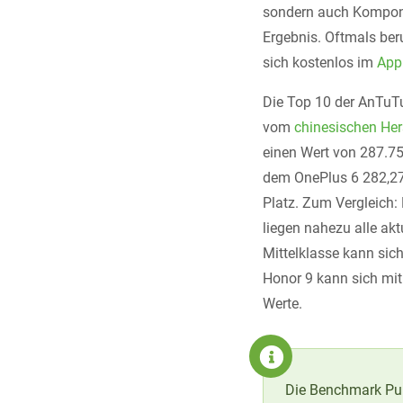
sondern auch Komponen
Ergebnis. Oftmals ber
sich kostenlos im
App
Die Top 10 der AnTuTu
vom
chinesischen Her
einen Wert von 287.75
dem OnePlus 6 282,27
Platz. Zum Vergleich
liegen nahezu alle ak
Mittelklasse kann sic
Honor 9 kann sich mi
Werte.
Die Benchmark Pun