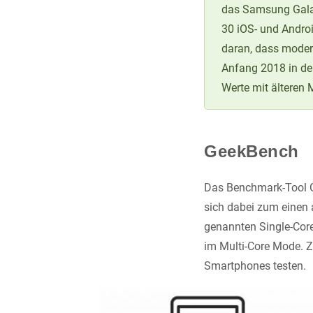
das Samsung Gala
30 iOS- und Andro
daran, dass moder
Anfang 2018 in der
Werte mit älteren 
GeekBench
Das Benchmark-Tool Ge
sich dabei zum einen 
genannten Single-Core
im Multi-Core Mode. Z
Smartphones testen.