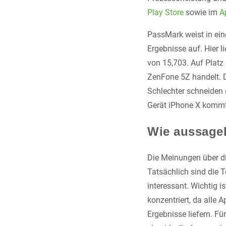
Play Store
sowie im
A
PassMark weist in e
Ergebnisse auf. Hier 
von 15,703. Auf Platz
ZenFone 5Z handelt. 
Schlechter schneiden
Gerät iPhone X kommt
Wie aussagek
Die Meinungen über d
Tatsächlich sind die T
interessant. Wichtig i
konzentriert, da alle
Ergebnisse liefern. F