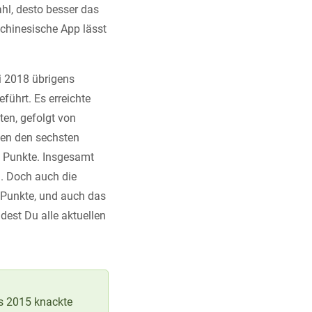
hl, desto besser das
chinesische App lässt
i 2018 übrigens
ührt. Es erreichte
en, gefolgt von
en den sechsten
 Punkte. Insgesamt
n. Doch auch die
 Punkte, und auch das
dest Du alle aktuellen
s 2015 knackte