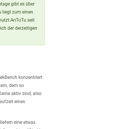
utage gibt es über
 liegt zum einen
utzt AnTuTu seit
ich der derzeitigen
eekBench konzentriert
kern, dem so
erne aktiv sind, also
ufzeit eines
liefern eine etwas