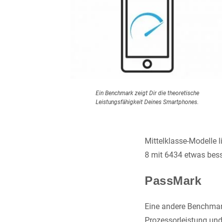
Ein Benchmark zeigt Dir die theoretische
Leistungsfähigkeit Deines Smartphones.
Mittelklasse-Modelle 
8 mit 6434 etwas bess
PassMark
Eine andere Benchmar
Prozessorleistung und