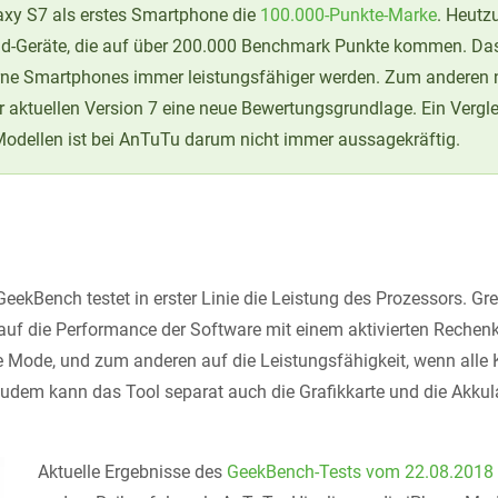
xy S7 als erstes Smartphone die
100.000-Punkte-Marke
. Heutz
id-Geräte, die auf über 200.000 Benchmark Punkte kommen. Das
ne Smartphones immer leistungsfähiger werden. Zum anderen n
 aktuellen Version 7 eine neue Bewertungsgrundlage. Ein Vergle
Modellen ist bei AnTuTu darum nicht immer aussagekräftig.
ekBench testet in erster Linie die Leistung des Prozessors. Gr
auf die Performance der Software mit einem aktivierten Rechen
 Mode, und zum anderen auf die Leistungsfähigkeit, wenn alle K
udem kann das Tool separat auch die Grafikkarte und die Akkula
Aktuelle Ergebnisse des
GeekBench-Tests vom 22.08.2018