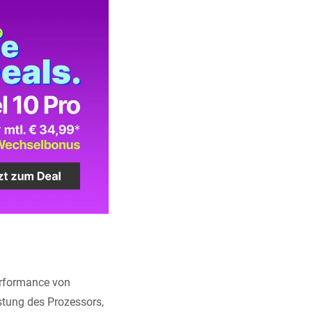
erformance von
stung des Prozessors,