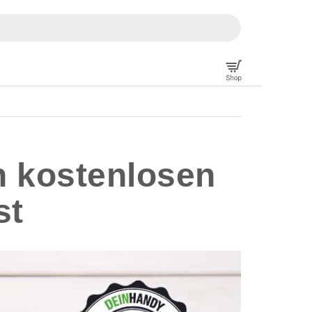
n kostenlosen
st