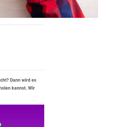
icht? Dann wird es
holen kannst. Wir