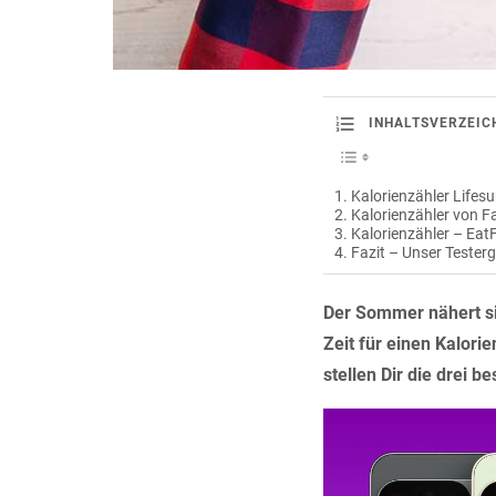
INHALTSVERZEIC
Kalorienzähler Lifesu
Kalorienzähler von Fa
Kalorienzähler – EatF
Fazit – Unser Tester
Der Sommer nähert sic
Zeit für einen Kalori
stellen Dir die drei 