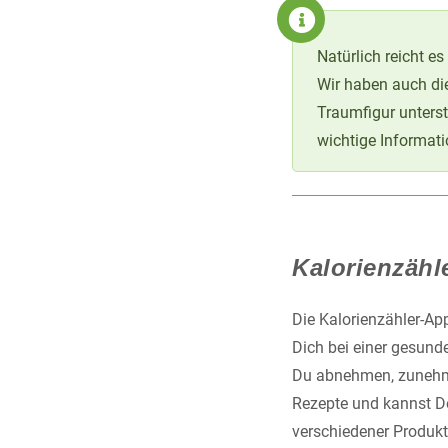
Natürlich reicht e
Wir haben auch d
Traumfigur unters
wichtige Informati
Kalorienzähl
Die Kalorienzähler-Ap
Dich bei einer gesund
Du abnehmen, zunehme
Rezepte und kannst De
verschiedener Produk