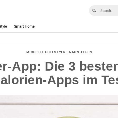
Style
Smart Home
|
6 MIN. LESEN
MICHELLE HOLTMEYER
er-App: Die 3 beste
alorien-Apps im Te