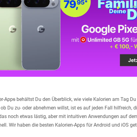
er-App
s
behältst Du den Überblick, wie viele Kalorien am Tag Du 
 Du zu- oder abnehmen willst, ist es auf jeden Fall hilfreich, d
das noch etwas lästig, aber mit intuitiven Anwendungen auf de
ell. Wir haben die besten Kalorien-Apps für Android und iOS get