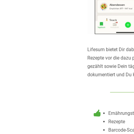
Lifesum bietet Dir dab
Rezepte vor die dazu 
gezählt sowie Dein tä
dokumentiert und Du k
Ernährungs
Rezepte
Barcode-Sc