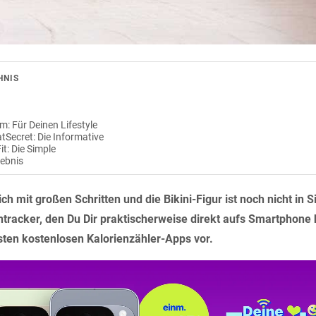
HNIS
m: Für Deinen Lifestyle
tSecret: Die Informative
it: Die Simple
gebnis
h mit großen Schritten und die Bikini-Figur ist noch nicht in S
entracker, den Du Dir praktischerweise direkt aufs Smartphone 
besten kostenlosen Kalorienzähler-Apps vor.