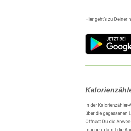
Hier geht’s zu Deiner
Kalorienzähl
In der Kalorienzähler
über die gegessenen L
Öffnest Du die Anwend
machen, damit die App