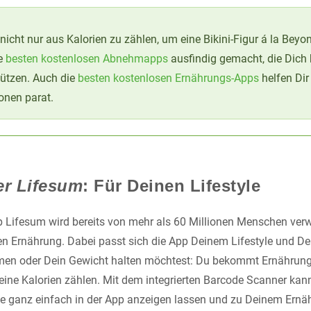
s nicht nur aus Kalorien zu zählen, um eine Bikini-Figur á la Be
ie
besten kostenlosen Abnehmapps
ausfindig gemacht, die Dich 
tützen. Auch die
besten kostenlosen Ernährungs-Apps
helfen Dir
onen parat.
er Lifesum
: Für Deinen Lifestyle
p Lifesum wird bereits von mehr als 60 Millionen Menschen ver
en Ernährung. Dabei passt sich die App Deinem Lifestyle und De
n oder Dein Gewicht halten möchtest: Du bekommt Ernährung
ine Kalorien zählen. Mit dem integrierten Barcode Scanner kan
te ganz einfach in der App anzeigen lassen und zu Deinem Ern