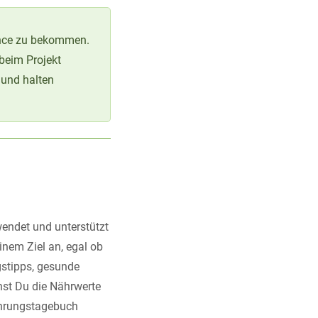
yonce zu bekommen.
beim Projekt
 und halten
wendet und unterstützt
inem Ziel an, egal ob
stipps, gesunde
nst Du die Nährwerte
ährungstagebuch