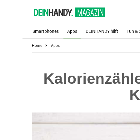
Smartphones
Apps
DEINHANDY hilft
Fun & 
Home
Apps
Kalorienzähl
K