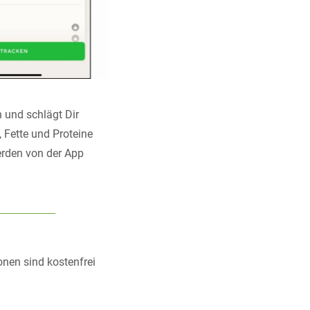
n und schlägt Dir
 Fette und Proteine
erden von der App
onen sind kostenfrei