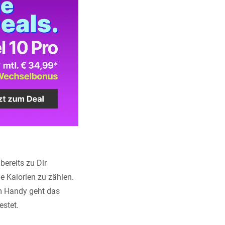
bereits zu Dir
ie Kalorien zu zählen.
m Handy geht das
estet.