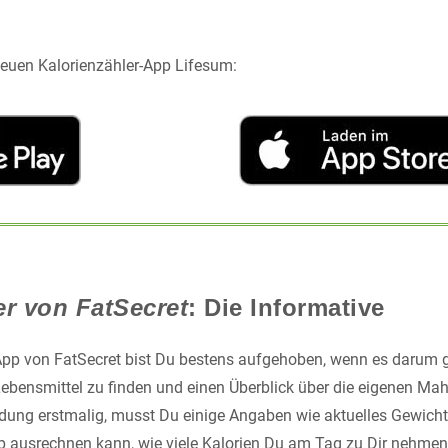
 neuen Kalorienzähler-App Lifesum:
er von FatSecret
: Die Informative
-App von FatSecret bist Du bestens aufgehoben, wenn es darum 
ebensmittel zu finden und einen Überblick über die eigenen Mahl
ung erstmalig, musst Du einige Angaben wie aktuelles Gewicht,
 ausrechnen kann, wie viele Kalorien Du am Tag zu Dir nehmen 