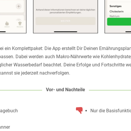
ei ein Komplettpaket: Die App erstellt Dir Deinen Ernährungspla
passen. Dabei werden auch Makro-Nährwerte wie Kohlenhydrate,
glicher Wasserbedarf beachtet. Deine Erfolge und Fortschritte w
annst sie jederzeit nachverfolgen.
Vor- und Nachteile
tagebuch
Nur die Basisfunkti
anner