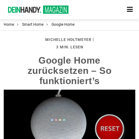
Home
Smart Home
Google Home
|
MICHELLE HOLTMEYER
3 MIN. LESEN
Google Home
zurücksetzen – So
funktioniert’s