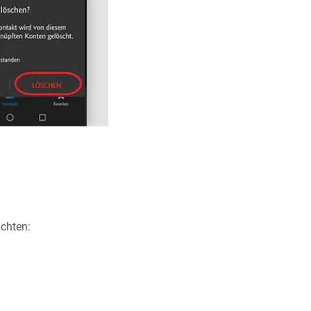
chten: