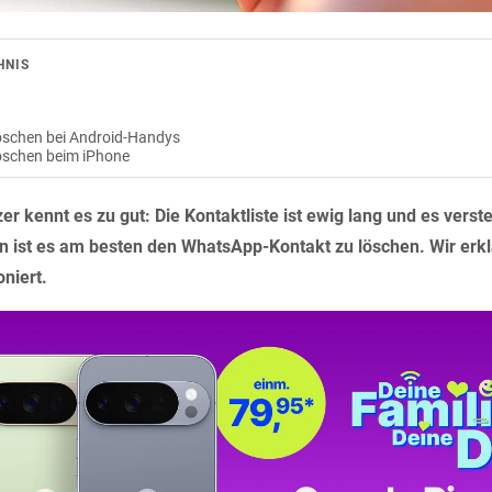
HNIS
schen bei Android-Handys
öschen beim iPhone
 kennt es zu gut: Die Kontaktliste ist ewig lang und es verst
n ist es am besten den WhatsApp-Kontakt zu löschen. Wir erklä
oniert.