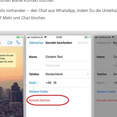
h unten wähle
Kontakt löschen
.
alls vorhanden – den Chat aus WhatsApp, indem Du die Unterhal
uf
Mehr
und
Chat löschen.