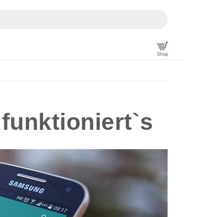
unktioniert`s