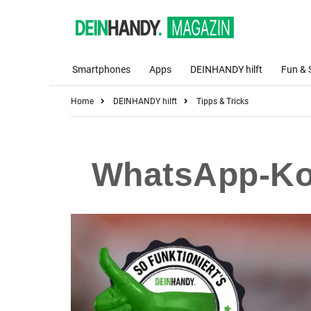
Smartphones
Apps
DEINHANDY hilft
Fun & 
Home
DEINHANDY hilft
Tipps & Tricks
WhatsApp-Kon