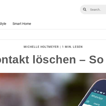
Style
Smart Home
|
1 MIN. LESEN
MICHELLE HOLTMEYER
takt löschen – So f