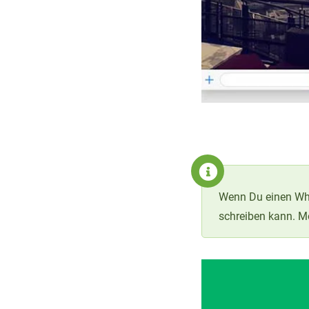
Wenn Du einen What
schreiben kann. M