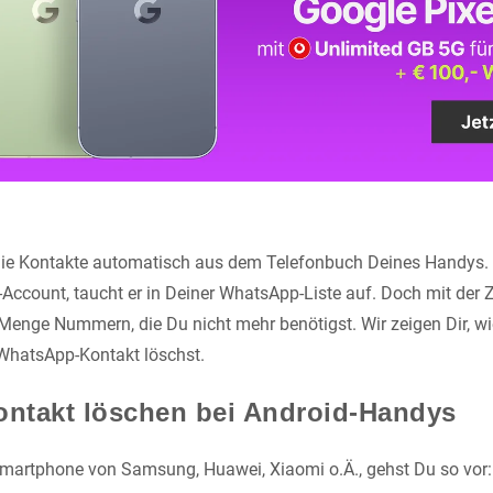
die Kontakte automatisch aus dem Telefonbuch Deines Handys. B
ccount, taucht er in Deiner WhatsApp-Liste auf. Doch mit der 
enge Nummern, die Du nicht mehr benötigst. Wir zeigen Dir, w
 WhatsApp-Kontakt löschst.
ntakt löschen bei Android-Handys
Smartphone von Samsung, Huawei, Xiaomi o.Ä., gehst Du so vor: