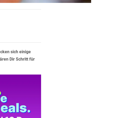
ecken sich einige
ren Dir Schritt für