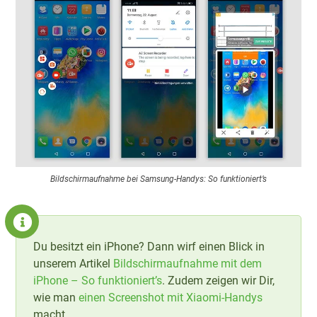
Bildschirmaufnahme bei Samsung-Handys: So funktioniert’s
Du besitzt ein iPhone? Dann wirf einen Blick in
unserem Artikel
Bildschirmaufnahme mit dem
iPhone – So funktioniert’s
. Zudem zeigen wir Dir,
wie man
einen Screenshot mit Xiaomi-Handys
macht.