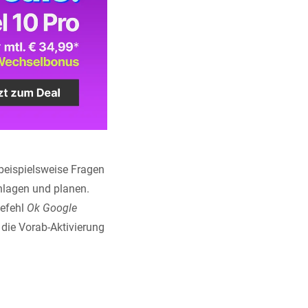
beispielsweise Fragen
chlagen und planen.
Befehl
Ok Google
die Vorab-Aktivierung