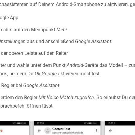
assistenten auf Deinem Android-Smartphone zu aktivieren, geh
ogle-App.
 rechts auf den Menüpunkt
Mehr
.
instellungen
aus und anschließend
Google Assistant
.
 der oberen Leiste auf den Reiter
nter und wähle unter dem Punkt
Android-Geräte
das Modell – zu
aus, bei dem Du
Ok Google
aktivieren möchtest.
n Regler bei
Google Assistant
.
ußerdem den Regler
Mit Voice Match zugreifen
. So erlaubst Du de
Sprachbefehl öffnen lässt.