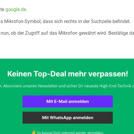
ite
google.de
.
as Mikrofon-Symbol, dass sich rechts in der Suchzeile befindet.
 nun, ob der Zugriff auf das Mikrofon gewährt wird. Bestätige 