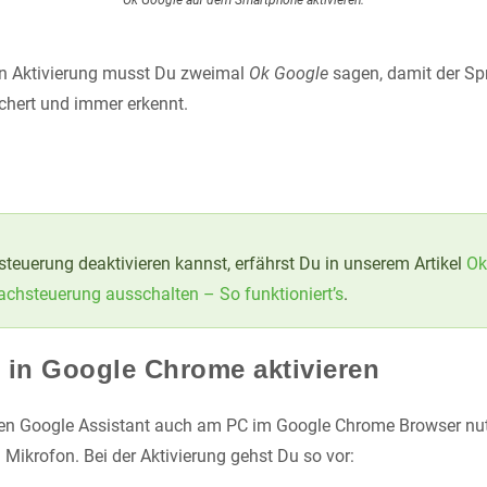
Ok Google auf dem Smartphone aktivieren.
ten Aktivierung musst Du zweimal
Ok Google
sagen, damit der Sp
chert und immer erkennt.
teuerung deaktivieren kannst, erfährst Du in unserem Artikel
Ok
achsteuerung ausschalten – So funktioniert’s
.
 in Google Chrome aktivieren
den Google Assistant auch am PC im Google Chrome Browser nut
 Mikrofon. Bei der Aktivierung gehst Du so vor: