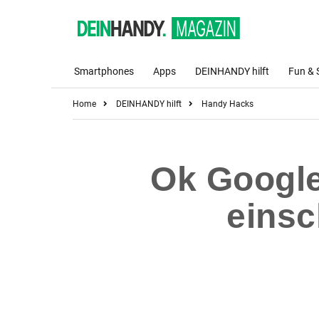
Smartphones
Apps
DEINHANDY hilft
Fun & 
Home
DEINHANDY hilft
Handy Hacks
Ok Google
einsc