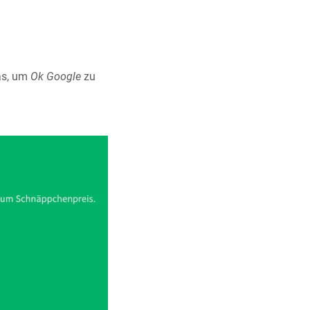
das, um
Ok Google
zu