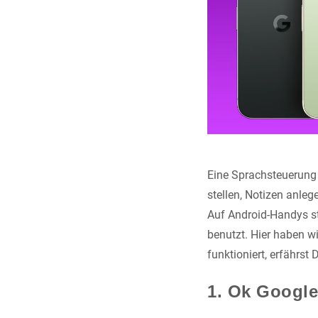
Eine Sprachsteuerung 
stellen, Notizen anle
Auf Android-Handys st
benutzt. Hier haben w
funktioniert, erfährst 
1. Ok Google