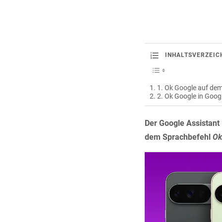
INHALTSVERZEIC
1. Ok Google auf de
2. Ok Google in Goog
Der Google Assistant
dem Sprachbefehl
Ok