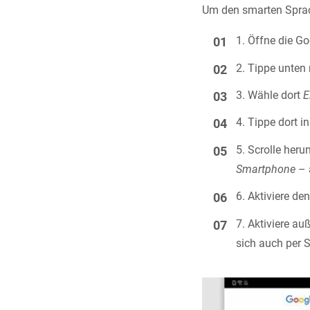
Um den smarten Sprach
Öffne die Go
Tippe unten
Wähle dort
E
Tippe dort in
Scrolle heru
Smartphone
– 
Aktiviere de
Aktiviere a
sich auch per 