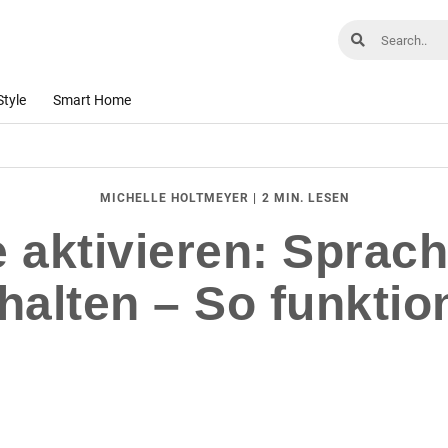
Style
Smart Home
|
2 MIN. LESEN
MICHELLE HOLTMEYER
 aktivieren: Sprac
halten – So funktion