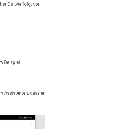
st Du wie folgt vor:
m Beispiel
m Assistenten, dass er