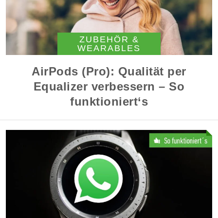
ZUBEHÖR &
WEARABLES
AirPods (Pro): Qualität per
Equalizer verbessern – So
funktioniert‘s