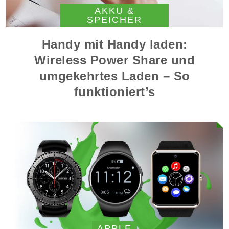
AKKU &
SPEICHER
Handy mit Handy laden:
Wireless Power Share und
umgekehrtes Laden – So
funktioniert’s
APPLE