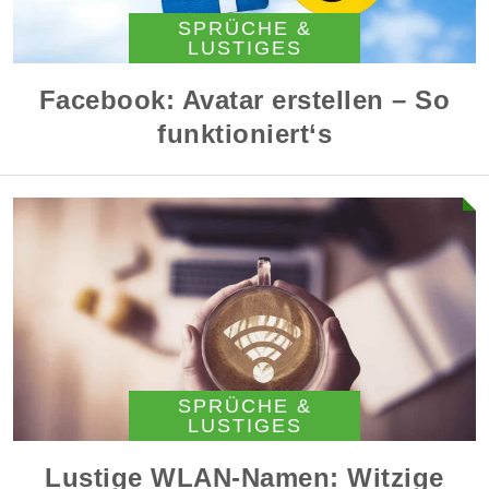
SPRÜCHE &
LUSTIGES
Facebook: Avatar erstellen – So
funktioniert‘s
SPRÜCHE &
LUSTIGES
Lustige WLAN-Namen: Witzige