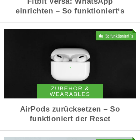
Fitbit Versa: WhatsApp
einrichten – So funktioniert‘s
ZUBEHÖR &
WEARABLES
AirPods zurücksetzen – So
funktioniert der Reset