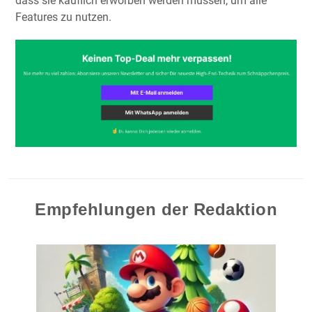
dass sie käuflich erworben werden müssen, um alle
Features zu nutzen.
Empfehlungen der Redaktion