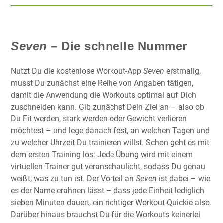
Seven
– Die schnelle Nummer
Nutzt Du die kostenlose Workout-App
Seven
erstmalig,
musst Du zunächst eine Reihe von Angaben tätigen,
damit die Anwendung die Workouts optimal auf Dich
zuschneiden kann. Gib zunächst Dein Ziel an – also ob
Du Fit werden, stark werden oder Gewicht verlieren
möchtest – und lege danach fest, an welchen Tagen und
zu welcher Uhrzeit Du trainieren willst. Schon geht es mit
dem ersten Training los: Jede Übung wird mit einem
virtuellen Trainer gut veranschaulicht, sodass Du genau
weißt, was zu tun ist. Der Vorteil an
Seven
ist dabei – wie
es der Name erahnen lässt – dass jede Einheit lediglich
sieben Minuten dauert, ein richtiger Workout-Quickie also.
Darüber hinaus brauchst Du für die Workouts keinerlei