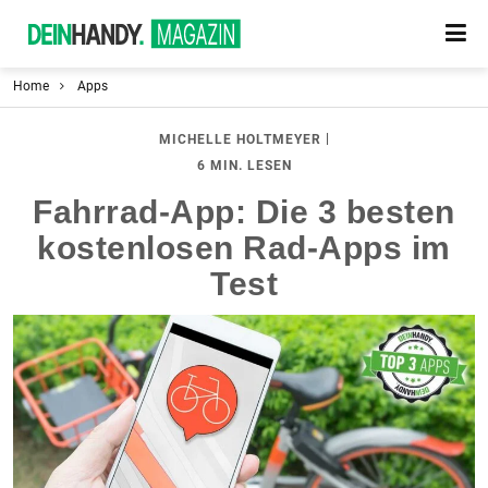
Home
Apps
|
MICHELLE HOLTMEYER
6 MIN. LESEN
Fahrrad-App: Die 3 besten
kostenlosen Rad-Apps im
Test