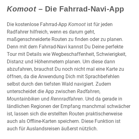
Komoot
– Die Fahrrad-Navi-App
Die kostenlose Fahrrad-App
Komoot
ist für jeden
Radfahrer hilfreich, wenn es darum geht,
maßgenschneiderte Routen zu finden oder zu planen.
Denn mit dem Fahrrad-Navi kannst Du Deine perfekte
Tour mit Details wie Wegbeschaffenheit, Schwierigkeit,
Distanz und Höhenmetern planen. Um diese dann
abzufahren, brauchst Du noch nicht mal eine Karte zu
öffnen, da die Anwendung Dich mit Sprachbefehlen
selbst durch den tiefsten Wald navigiert. Zudem
unterscheidet die App zwischen
Radfahren,
Mountainbiken
und
Rennradfahren
. Und da gerade in
ländlichen Regionen der Empfang manchmal schwächer
ist, lassen sich die erstellten Routen praktischerweise
auch als Offline-Karten speichern. Diese Funktion ist
auch für Auslandsreisen äußerst nützlich.