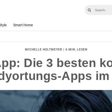
Style
Smart Home
|
6 MIN. LESEN
MICHELLE HOLTMEYER
pp: Die 3 besten k
dyortungs-Apps im 