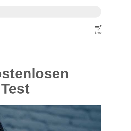
ostenlosen
Test