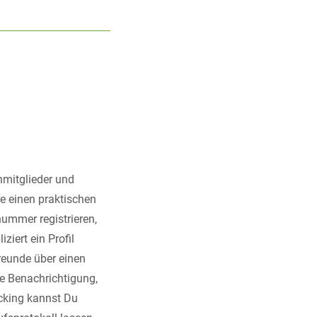
nmitglieder und
re einen praktischen
nummer registrieren,
ert ein Profil
Freunde über einen
e Benachrichtigung,
acking kannst Du