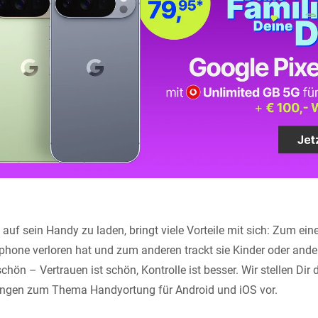
auf sein Handy zu laden, bringt viele Vorteile mit sich: Zum ein
one verloren hat und zum anderen trackt sie Kinder oder ander
chön – Vertrauen ist schön, Kontrolle ist besser. Wir stellen Dir d
ngen zum Thema Handyortung für Android und iOS vor.