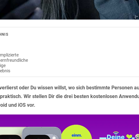
HNIS
mplizierte
ternfreundliche
tige
gebnis
rlierst oder Du wissen willst, wo sich bestimmte Personen auf
praktisch. Wir stellen Dir die drei besten kostenlosen Anwend
oid und iOS vor.