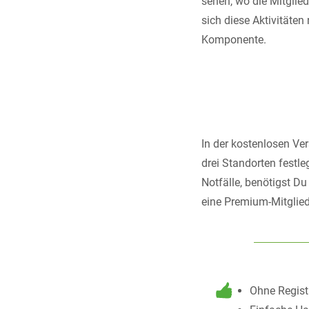
sehen, wo die Mitglie
sich diese Aktivitäten
Komponente.
In der kostenlosen Ve
drei Standorten festl
Notfälle, benötigst Du
eine Premium-Mitglied
Ohne Regist