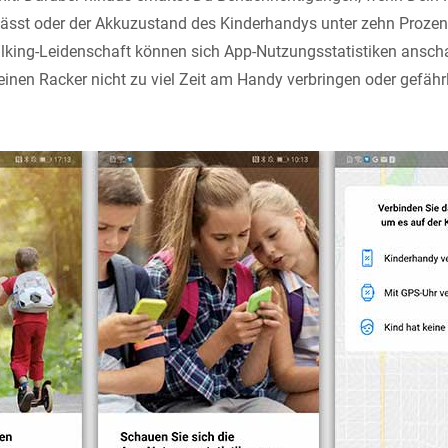
lässt oder der Akkuzustand des Kinderhandys unter zehn Prozent s
alking-Leidenschaft können sich App-Nutzungsstatistiken ansch
kleinen Racker nicht zu viel Zeit am Handy verbringen oder gefährl