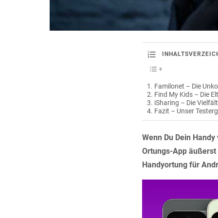
INHALTSVERZEIC
Familonet – Die Unko
Find My Kids – Die El
iSharing – Die Vielfäl
Fazit – Unser Tester
Wenn Du Dein Handy ve
Ortungs-App äußerst 
Handyortung für Andr