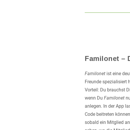
Familonet – 
Familonet
ist eine de
Freunde spezialisiert 
Vorteil: Du brauchst 
wenn Du
Familonet
nu
anlegen. In der App l
Code beitreten können
sobald ein Mitglied a