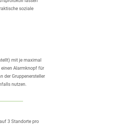
ufsprotokoll lassen
raktische soziale
tellt) mit je maximal
d einen Alarmknopf für
nn der Gruppenersteller
falls nutzen.
auf 3 Standorte pro