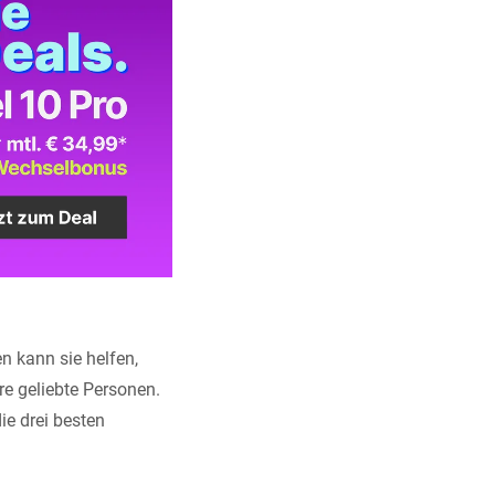
en kann sie helfen,
e geliebte Personen.
ie drei besten