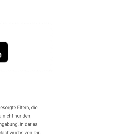
esorgte Eltern, die
u nicht nur den
gebung, in der es
n Nachwuchs von Dir