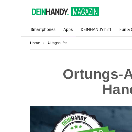
Smartphones
Apps
DEINHANDY hilft
Fun & 
Home
Alltagshilfen
Ortungs-A
Han