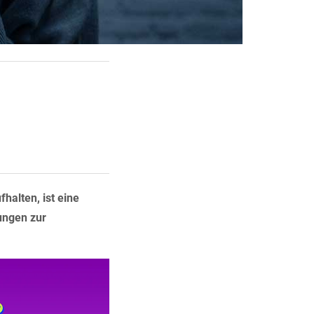
halten, ist eine
ungen zur