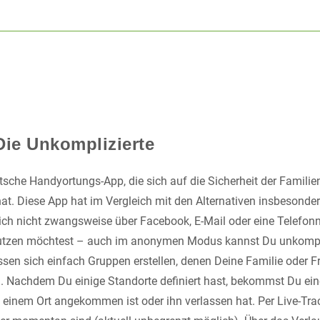
Die Unkomplizierte
utsche Handyortungs-App, die sich auf die Sicherheit der Familie
hat. Diese App hat im Vergleich mit den Alternativen insbesonde
Dich nicht zwangsweise über Facebook, E-Mail oder eine Telefon
tzen möchtest – auch im anonymen Modus kannst Du unkomplizi
assen sich einfach Gruppen erstellen, denen Deine Familie oder 
. Nachdem Du einige Standorte definiert hast, bekommst Du ein
n einem Ort angekommen ist oder ihn verlassen hat. Per Live-Tr