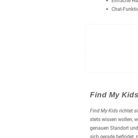
Einfache H
Chat-Funkti
Find My Kid
Find My Kids
richtet s
stets wissen wollen, 
genauen Standort und
sich gerade befindet,