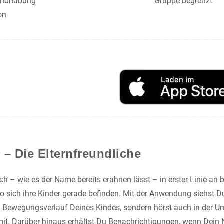
andhabung
Gruppe begrenzt
on
s
– Die Elternfreundliche
ich – wie es der Name bereits erahnen lässt – in erster Linie an b
wo sich ihre Kinder gerade befinden. Mit der Anwendung siehst D
 Bewegungsverlauf Deines Kindes, sondern hörst auch in der Um
 mit. Darüber hinaus erhältst Du Benachrichtigungen, wenn Dei