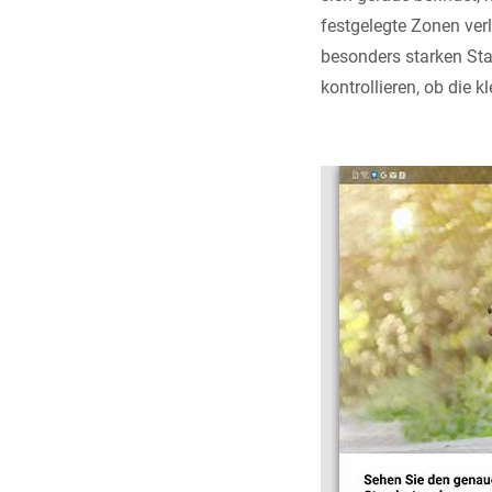
festgelegte Zonen ver
besonders starken St
kontrollieren, ob die 