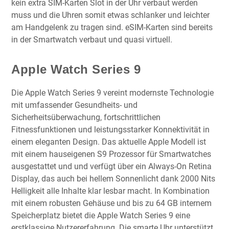
kein extra SIM-Karten Slot in der Uhr verbaut werden
muss und die Uhren somit etwas schlanker und leichter
am Handgelenk zu tragen sind. eSIM-Karten sind bereits
in der Smartwatch verbaut und quasi virtuell.
Apple Watch Series 9
Die Apple Watch Series 9 vereint modernste Technologie
mit umfassender Gesundheits- und
Sicherheitsüberwachung, fortschrittlichen
Fitnessfunktionen und leistungsstarker Konnektivität in
einem eleganten Design. Das aktuelle Apple Modell ist
mit einem hauseigenen S9 Prozessor für Smartwatches
ausgestattet und und verfügt über ein Always-On Retina
Display, das auch bei hellem Sonnenlicht dank 2000 Nits
Helligkeit alle Inhalte klar lesbar macht. In Kombination
mit einem robusten Gehäuse und bis zu 64 GB internem
Speicherplatz bietet die Apple Watch Series 9 eine
erstklassige Nutzererfahrung. Die smarte Uhr unterstützt