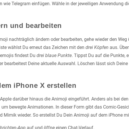
wie Telegram einfügen. Wähle in der jeweiligen Anwendung die
rn und bearbeiten
ji nachträglich ändern oder bearbeiten, gehe wieder den Weg ü
iste wählst Du erneut das Zeichen mit den
drei Köpfen
aus. Über
emojis findest Du
drei blaue Punkte
. Tippst Du auf die Punkte, e
er bearbeitest Deine aktuelle Auswahl. Löschen lässt sich Deine 
dem iPhone X erstellen
Apple darüber hinaus die Animoji eingeführt. Anders als bei de
ei um bewegte Animationen. In dieser Form gibt das Comic-Gesic
 Mimik wieder. So erstellst Du Dein Animoji auf dem iPhone m
hrichten-App
auf und öffne einen Chat-Verlauf.