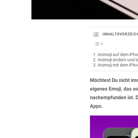
INHALTSVERZEIC
Animoji auf dem iPhon
Animoji ändern und b
Animoji mit dem iPhon
Möchtest Du nicht im
eigenes Emoji, das s
nachempfunden ist. D
Apps.