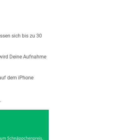
ssen sich bis zu 30
, wird Deine Aufnahme
n auf dem iPhone
.