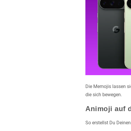
Die Memojis lassen si
die sich bewegen.
Animoji auf d
So erstellst Du Deine