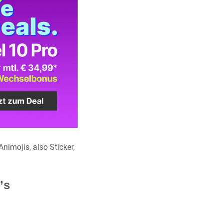
imojis, also Sticker,
’s