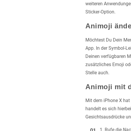
weiteren Anwendungen 
Sticker-Option.
Animoji ände
Möchtest Du Dein Memo
App. In der Symbol-Le
Deinen verfügbaren M
zusätzliches Emoji od
Stelle auch.
Animoji mit 
Mit dem iPhone X hat 
handelt es sich hierb
Gesichtsausdrücke und
Rufe die
Nac