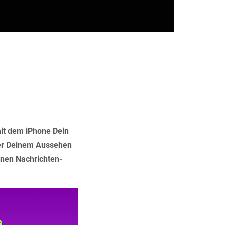
mit dem iPhone Dein
der Deinem Aussehen
enen Nachrichten-