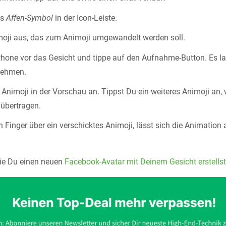
as
Affen-Symbol
in der Icon-Leiste.
moji aus, das zum Animoji umgewandelt werden soll.
Phone vor das Gesicht und tippe auf den Aufnahme-Button. Es la
nehmen.
Animoji in der Vorschau an. Tippst Du ein weiteres Animoji an
 übertragen.
n Finger über ein verschicktes Animoji, lässt sich die Animatio
wie Du einen neuen
Facebook-Avatar mit Deinem Gesicht erstellst