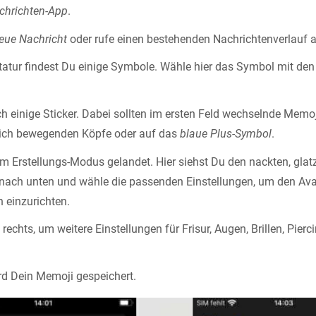
chrichten-App
.
eue Nachricht
oder rufe einen bestehenden Nachrichtenverlauf a
tatur findest Du einige Symbole. Wähle hier das Symbol mit de
ch einige Sticker. Dabei sollten im ersten Feld wechselnde Memo
sich bewegenden Köpfe oder auf das
blaue Plus-Symbol
.
im Erstellungs-Modus gelandet. Hier siehst Du den nackten, glat
e nach unten und wähle die passenden Einstellungen, um den A
 einzurichten.
rechts, um weitere Einstellungen für Frisur, Augen, Brillen, Pier
rd Dein Memoji gespeichert.