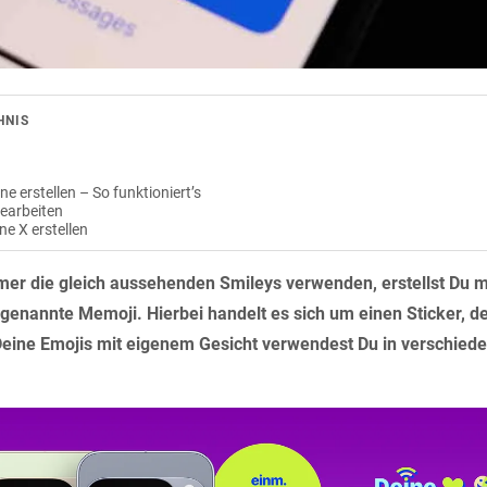
HNIS
e erstellen – So funktioniert’s
earbeiten
e X erstellen
mer die gleich aussehenden Smileys verwenden, erstellst Du 
ogenannte Memoji. Hierbei handelt es sich um einen Sticker, 
eine Emojis mit eigenem Gesicht verwendest Du in verschied