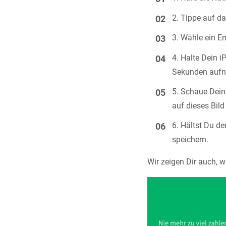
Tippe auf d
Wähle ein E
Halte Dein i
Sekunden auf
Schaue Dein 
auf dieses Bild
Hältst Du de
speichern.
Wir zeigen Dir auch, 