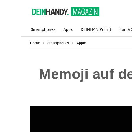
Smartphones
Apps
DEINHANDY hilft
Fun & 
Home
Smartphones
Apple
Memoji auf d