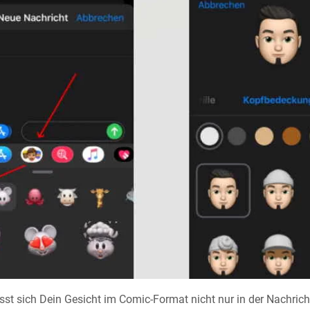
ässt sich Dein Gesicht im Comic-Format nicht nur in der Nachric