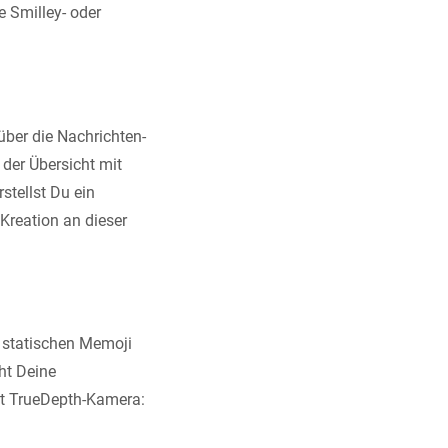
 Smilley- oder
ber die Nachrichten-
 der Übersicht mit
rstellst Du ein
Kreation an dieser
n statischen Memoji
ht Deine
it TrueDepth-Kamera: