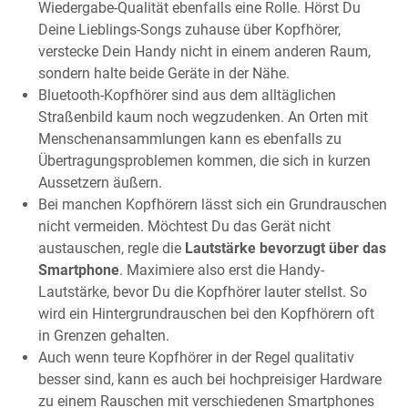
Wiedergabe-Qualität ebenfalls eine Rolle. Hörst Du
Deine Lieblings-Songs zuhause über Kopfhörer,
verstecke Dein Handy nicht in einem anderen Raum,
sondern halte beide Geräte in der Nähe.
Bluetooth-Kopfhörer sind aus dem alltäglichen
Straßenbild kaum noch wegzudenken. An Orten mit
Menschenansammlungen kann es ebenfalls zu
Übertragungsproblemen kommen, die sich in kurzen
Aussetzern äußern.
Bei manchen Kopfhörern lässt sich ein Grundrauschen
nicht vermeiden. Möchtest Du das Gerät nicht
austauschen, regle die
Lautstärke bevorzugt über das
Smartphone
. Maximiere also erst die Handy-
Lautstärke, bevor Du die Kopfhörer lauter stellst. So
wird ein Hintergrundrauschen bei den Kopfhörern oft
in Grenzen gehalten.
Auch wenn teure Kopfhörer in der Regel qualitativ
besser sind, kann es auch bei hochpreisiger Hardware
zu einem Rauschen mit verschiedenen Smartphones