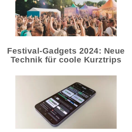
Festival-Gadgets 2024: Neue
Technik für coole Kurztrips