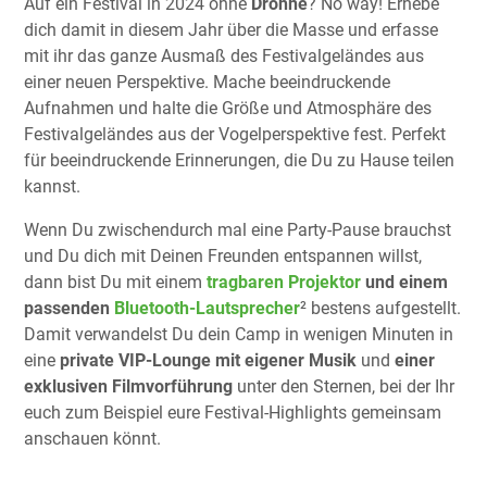
Auf ein Festival in 2024 ohne
Drohne
? No way! Erhebe
dich damit in diesem Jahr über die Masse und erfasse
mit ihr das ganze Ausmaß des Festivalgeländes aus
einer neuen Perspektive. Mache beeindruckende
Aufnahmen und halte die Größe und Atmosphäre des
Festivalgeländes aus der Vogelperspektive fest. Perfekt
für beeindruckende Erinnerungen, die Du zu Hause teilen
kannst.
Wenn Du zwischendurch mal eine Party-Pause brauchst
und Du dich mit Deinen Freunden entspannen willst,
dann bist Du mit einem
tragbaren Projektor
und einem
passenden
Bluetooth-Lautsprecher
² bestens aufgestellt.
Damit verwandelst Du dein Camp in wenigen Minuten in
eine
private VIP-Lounge mit eigener Musik
und
einer
exklusiven Filmvorführung
unter den Sternen, bei der Ihr
euch zum Beispiel eure Festival-Highlights gemeinsam
anschauen könnt.