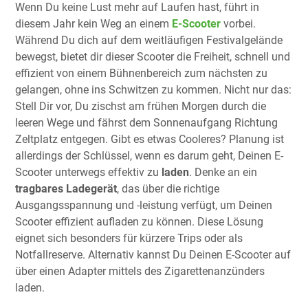
Wenn Du keine Lust mehr auf Laufen hast, führt in
diesem Jahr kein Weg an einem
E-Scooter
vorbei.
Während Du dich auf dem weitläufigen Festivalgelände
bewegst, bietet dir dieser Scooter die Freiheit, schnell und
effizient von einem Bühnenbereich zum nächsten zu
gelangen, ohne ins Schwitzen zu kommen. Nicht nur das:
Stell Dir vor, Du zischst am frühen Morgen durch die
leeren Wege und fährst dem Sonnenaufgang Richtung
Zeltplatz entgegen. Gibt es etwas Cooleres? Planung ist
allerdings der Schlüssel, wenn es darum geht, Deinen E-
Scooter unterwegs effektiv zu
laden
. Denke an ein
tragbares Ladegerät
, das über die richtige
Ausgangsspannung und -leistung verfügt, um Deinen
Scooter effizient aufladen zu können. Diese Lösung
eignet sich besonders für kürzere Trips oder als
Notfallreserve. Alternativ kannst Du Deinen E-Scooter auf
über einen Adapter mittels des Zigarettenanzünders
laden.