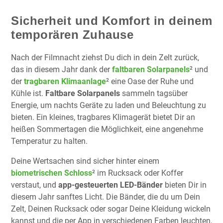
Sicherheit und Komfort in deinem
temporären Zuhause
Nach der Filmnacht ziehst Du dich in dein Zelt zurück,
das in diesem Jahr dank der
faltbaren Solarpanels
² und
der
tragbaren Klimaanlage
² eine Oase der Ruhe und
Kühle ist.
Faltbare Solarpanels
sammeln tagsüber
Energie, um nachts Geräte zu laden und Beleuchtung zu
bieten. Ein kleines, tragbares Klimagerät bietet Dir an
heißen Sommertagen die Möglichkeit, eine angenehme
Temperatur zu halten.
Deine Wertsachen sind sicher hinter einem
biometrischen Schloss
² im Rucksack oder Koffer
verstaut, und
app-gesteuerten LED-Bänder
bieten Dir in
diesem Jahr sanftes Licht. Die Bänder, die du um Dein
Zelt, Deinen Rucksack oder sogar Deine Kleidung wickeln
kannst und die per App in verschiedenen Farben leuchten,