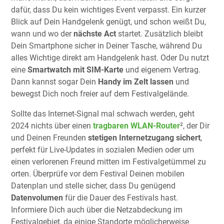
dafür, dass Du kein wichtiges Event verpasst. Ein kurzer
Blick auf Dein Handgelenk genügt, und schon weißt Du,
wann und wo der
nächste Act
startet. Zusätzlich bleibt
Dein Smartphone sicher in Deiner Tasche, während Du
alles Wichtige direkt am Handgelenk hast. Oder Du nutzt
eine
Smartwatch mit SIM-Karte
und eigenem Vertrag.
Dann kannst sogar Dein
Handy im Zelt lassen
und
bewegst Dich noch freier auf dem Festivalgelände.
Sollte das Internet-Signal mal schwach werden, geht
2024 nichts über einen
tragbaren WLAN-Router
², der Dir
und Deinen Freunden
stetigen Internetzugang sichert
,
perfekt für Live-Updates in sozialen Medien oder um
einen verlorenen Freund mitten im Festivalgetümmel zu
orten. Überprüfe vor dem Festival Deinen mobilen
Datenplan und stelle sicher, dass Du genügend
Datenvolumen
für die Dauer des Festivals hast.
Informiere Dich auch über die Netzabdeckung im
Festivalgebiet, da einige Standorte möglicherweise