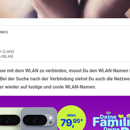
HNIS
 (Liste)
in WLAN
se mit dem WLAN zu verbinden, musst Du den WLAN-Namen k
. Bei der Suche nach der Verbindung siehst Du auch die Netzw
er wieder auf lustige und coole WLAN-Namen.