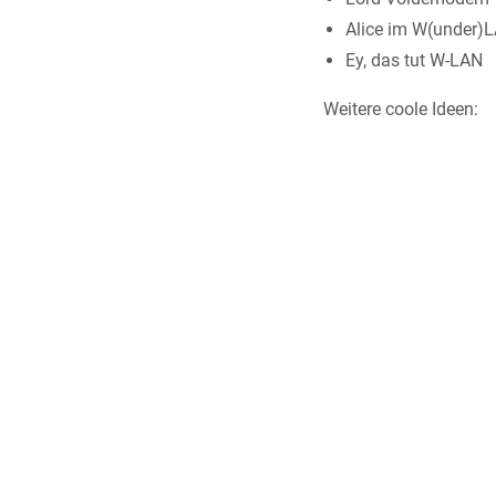
Alice im W(under)
Ey, das tut W-LAN
Weitere coole Ideen: