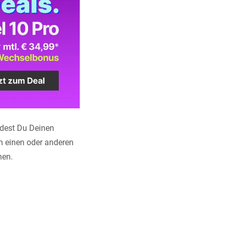
ndest Du Deinen
n einen oder anderen
hen.