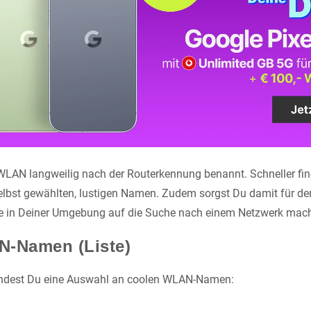
 WLAN langweilig nach der Routerkennung benannt. Schneller fi
lbst gewählten, lustigen Namen. Zudem sorgst Du damit für de
ute in Deiner Umgebung auf die Suche nach einem Netzwerk mac
N-Namen (Liste)
 findest Du eine Auswahl an coolen WLAN-Namen: