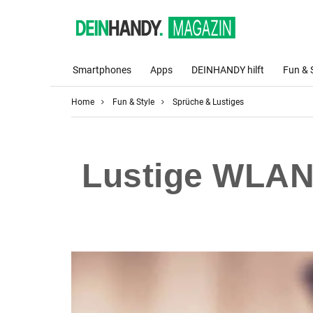
Smartphones
Apps
DEINHANDY hilft
Fun & 
Home
Fun & Style
Sprüche & Lustiges
Lustige WLAN-