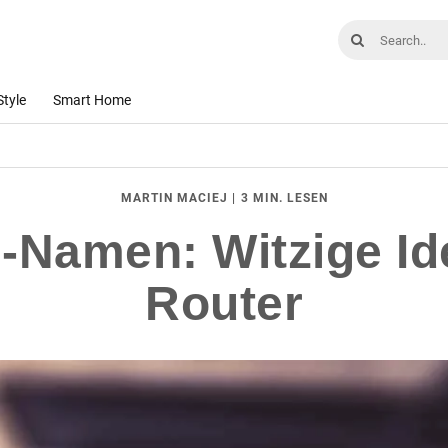
Style
Smart Home
|
3 MIN. LESEN
MARTIN MACIEJ
Namen: Witzige Id
Router