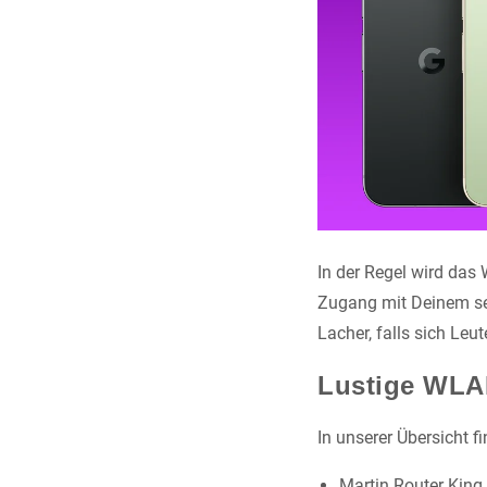
In der Regel wird das
Zugang mit Deinem se
Lacher, falls sich Le
Lustige WLA
In unserer Übersicht
Martin Router King