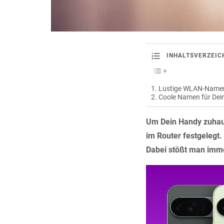
INHALTSVERZEIC
Lustige WLAN-Namen
Coole Namen für De
Um Dein Handy zuhau
im Router festgelegt
Dabei stößt man imm