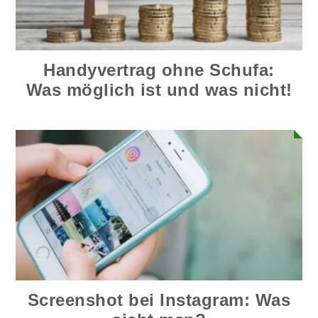
Handyvertrag ohne Schufa:
Was möglich ist und was nicht!
Screenshot bei Instagram: Was