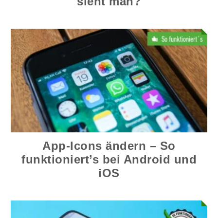
sieht man?
App-Icons ändern – So
funktioniert’s bei Android und
iOS