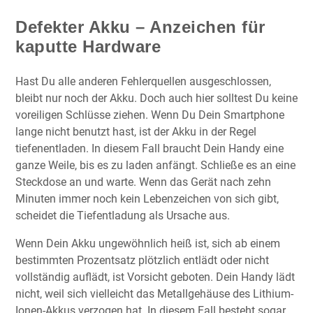
Defekter Akku – Anzeichen für
kaputte Hardware
Hast Du alle anderen Fehlerquellen ausgeschlossen,
bleibt nur noch der Akku. Doch auch hier solltest Du keine
voreiligen Schlüsse ziehen. Wenn Du Dein Smartphone
lange nicht benutzt hast, ist der Akku in der Regel
tiefenentladen. In diesem Fall braucht Dein Handy eine
ganze Weile, bis es zu laden anfängt. Schließe es an eine
Steckdose an und warte. Wenn das Gerät nach zehn
Minuten immer noch kein Lebenzeichen von sich gibt,
scheidet die Tiefentladung als Ursache aus.
Wenn Dein Akku ungewöhnlich heiß ist, sich ab einem
bestimmten Prozentsatz plötzlich entlädt oder nicht
vollständig auflädt, ist Vorsicht geboten. Dein Handy lädt
nicht, weil sich vielleicht das Metallgehäuse des Lithium-
Ionen-Akkus verzogen hat. In diesem Fall besteht sogar