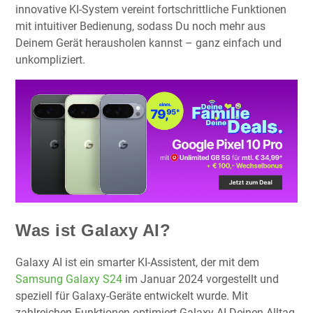
innovative KI-System vereint fortschrittliche Funktionen
mit intuitiver Bedienung, sodass Du noch mehr aus
Deinem Gerät herausholen kannst – ganz einfach und
unkompliziert.
Was ist Galaxy AI?
Galaxy AI ist ein smarter KI-Assistent, der mit dem
Samsung Galaxy S24
im Januar 2024 vorgestellt und
speziell für Galaxy-Geräte entwickelt wurde. Mit
zahlreichen Funktionen optimiert Galaxy AI Deinen Alltag,