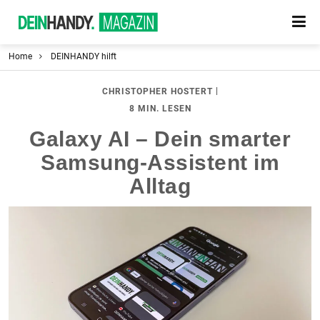
Home
DEINHANDY hilft
|
CHRISTOPHER HOSTERT
8 MIN. LESEN
Galaxy AI – Dein smarter
Samsung-Assistent im
Alltag