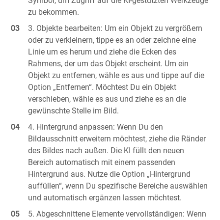
Symbol, um Zugriff auf die KI-gestützten Werkzeuge
zu bekommen.
Objekte bearbeiten: Um ein Objekt zu vergrößern
oder zu verkleinern, tippe es an oder zeichne eine
Linie um es herum und ziehe die Ecken des
Rahmens, der um das Objekt erscheint. Um ein
Objekt zu entfernen, wähle es aus und tippe auf die
Option „Entfernen“. Möchtest Du ein Objekt
verschieben, wähle es aus und ziehe es an die
gewünschte Stelle im Bild.
Hintergrund anpassen: Wenn Du den
Bildausschnitt erweitern möchtest, ziehe die Ränder
des Bildes nach außen. Die KI füllt den neuen
Bereich automatisch mit einem passenden
Hintergrund aus. Nutze die Option „Hintergrund
auffüllen“, wenn Du spezifische Bereiche auswählen
und automatisch ergänzen lassen möchtest.
Abgeschnittene Elemente vervollständigen: Wenn