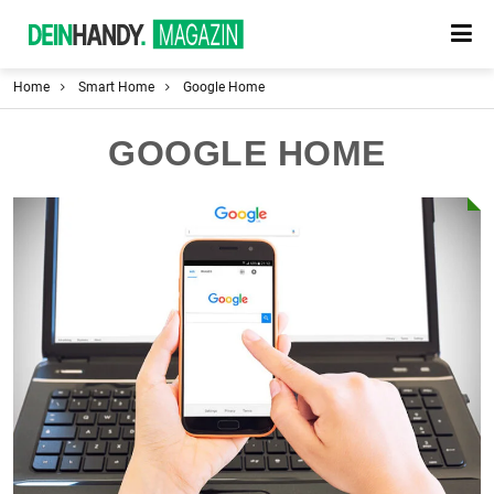
Home
Smart Home
Google Home
GOOGLE HOME