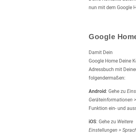
nun mit dem Google H
Google Home
Damit Dein
Google Home Deine Ko
Adressbuch mit Deinem
folgendermaßen:
Android
: Gehe zu
Eins
Geräteinformationen >
Funktion ein- und aus
iOS
: Gehe zu
Weitere
Einstellungen > Sprac