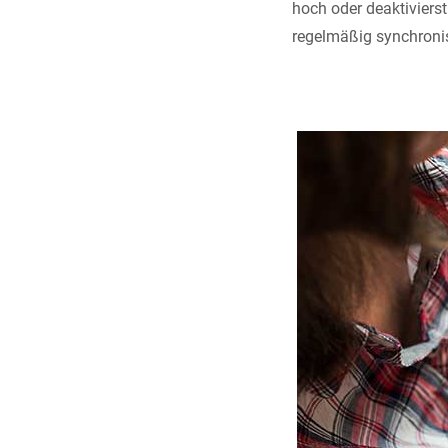
hoch oder deaktiviers
regelmäßig synchronis