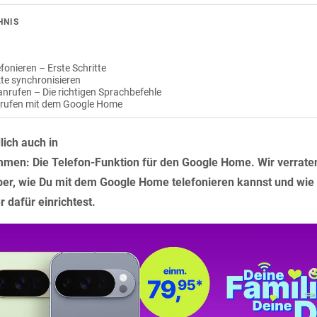
HNIS
fonieren – Erste Schritte
e synchronisieren
nrufen – Die richtigen Sprachbefehle
rufen mit dem Google Home
lich auch in
men: Die Telefon-Funktion für den Google Home. Wir verrate
ber, wie Du mit dem Google Home telefonieren kannst und wie
 dafür einrichtest.