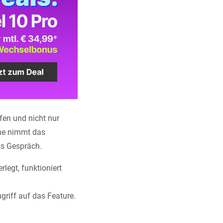
en und nicht nur
ene nimmt das
as Gespräch.
legt, funktioniert
riff auf das Feature.