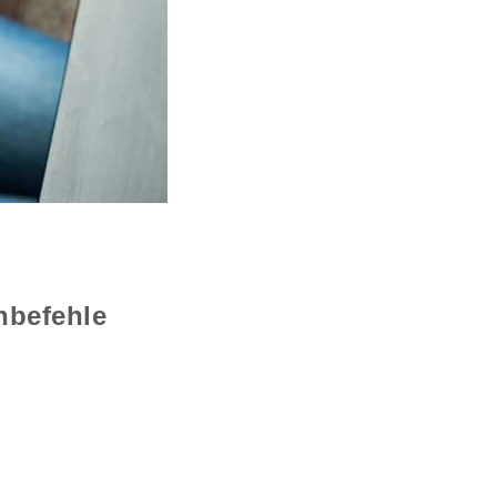
hbefehle