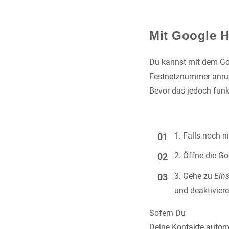
Mit Google H
Du kannst mit dem Goo
Festnetznummer anruf
Bevor das jedoch funk
Falls noch n
Öffne die G
Gehe zu
Ein
und deaktiviere
Sofern Du
Deine Kontakte autom