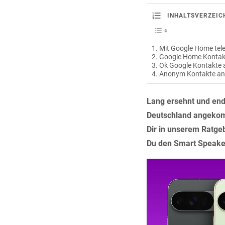
INHALTSVERZEIC
Mit Google Home tele
Google Home Kontakt
Ok Google Kontakte a
Anonym Kontakte an
Lang ersehnt und end
Deutschland angekom
Dir in unserem Ratge
Du den Smart Speaker