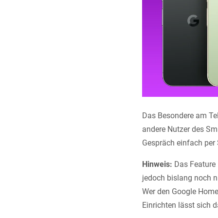
Das Besondere am Tel
andere Nutzer des Sma
Gespräch einfach per
Hinweis:
Das Feature i
jedoch bislang noch n
Wer den Google Home h
Einrichten lässt sich 