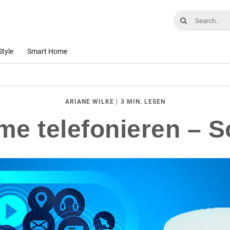
Style
Smart Home
|
3 MIN. LESEN
ARIANE WILKE
e telefonieren – So