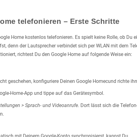
ome telefonieren – Erste Schritte
gle Home kostenlos telefonieren. Es spielt keine Rolle, ob Du e
st, denn der Lautsprecher verbindet sich per WLAN mit dem Tel
tioniert, richtest Du den Google Home auf folgende Weise ein:
icht geschehen, konfiguriere Deinen Google Homecund richte ihn
oogle-Home-App und tippe auf das Gerätesymbol.
stellungen > Sprach- und Videoanrufe
. Dort lässt sich die Telefo
n.
atisch mit Deinem Google-Konto synchronisierst, kannst Du