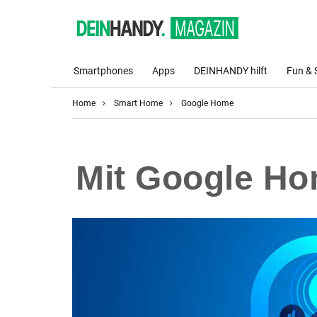
Smartphones
Apps
DEINHANDY hilft
Fun & 
Home
Smart Home
Google Home
Mit Google Hom