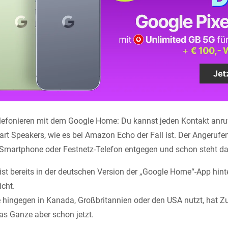
efonieren mit dem Google Home: Du kannst jeden Kontakt anruf
rt Speakers, wie es bei Amazon Echo der Fall ist. Der Angeruf
 Smartphone oder Festnetz-Telefon entgegen und schon steht d
st bereits in der deutschen Version der „Google Home“-App hinter
icht.
ingegen in Kanada, Großbritannien oder den USA nutzt, hat Zug
das Ganze aber schon jetzt.