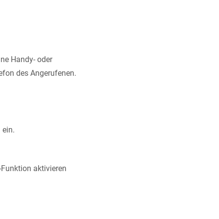
ine Handy- oder
efon des Angerufenen.
 ein.
n-Funktion aktivieren