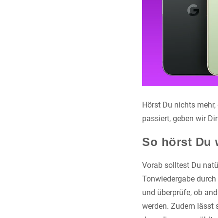
Hörst Du nichts mehr, 
passiert, geben wir D
So hörst Du 
Vorab solltest Du natü
Tonwiedergabe durch e
und überprüfe, ob and
werden. Zudem lässt si