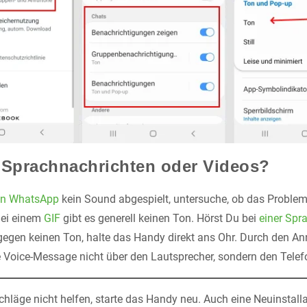
 Sprachnachrichten oder Videos?
in WhatsApp
kein Sound abgespielt, untersuche, ob das Proble
 Bei einem
GIF
gibt es generell keinen Ton. Hörst Du bei
einer Spr
gegen keinen Ton, halte das Handy direkt ans Ohr. Durch den A
e Voice-Message nicht über den Lautsprecher, sondern den Telef
chläge nicht helfen, starte das Handy neu. Auch eine Neuinstal