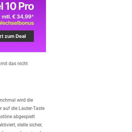
amit das nicht
anchmal wird die
 auf die Lauter-Taste
gstöne abgespielt
viert, stelle sicher,