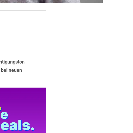
htigungston
n bei neuen