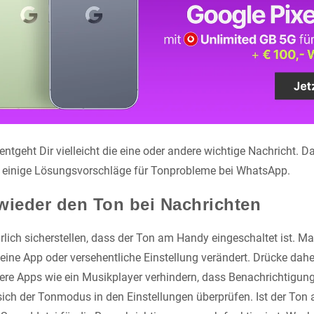
entgeht Dir vielleicht die eine oder andere wichtige Nachricht. D
ir einige Lösungsvorschläge für Tonprobleme bei WhatsApp.
wieder den Ton bei Nachrichten
rlich sicherstellen, dass der Ton am Handy eingeschaltet ist. M
ine App oder versehentliche Einstellung verändert. Drücke daher
ere Apps wie ein Musikplayer verhindern, dass Benachrichtigun
ch der Tonmodus in den Einstellungen überprüfen. Ist der Ton akti