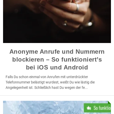
Anonyme Anrufe und Nummern
blockieren – So funktioniert’s
bei iOS und Android
Falls Du schon einmal von Anrufen mit unterdrückter
Telefonnummer belästigt wurdest, weißt Du wie lästig die
Angelegenheit ist. Schließlich hast Du wegen der fe
...