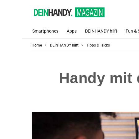
Smartphones
Apps
DEINHANDY hilft
Fun & 
Home
DEINHANDY hilft
Tipps & Tricks
Handy mit 