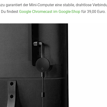
azu garantiert der Mini-Computer eine stabile, drahtlose Verbin
 Du findest
Google Chromecast im Google-Shop
für 39,00 Euro.