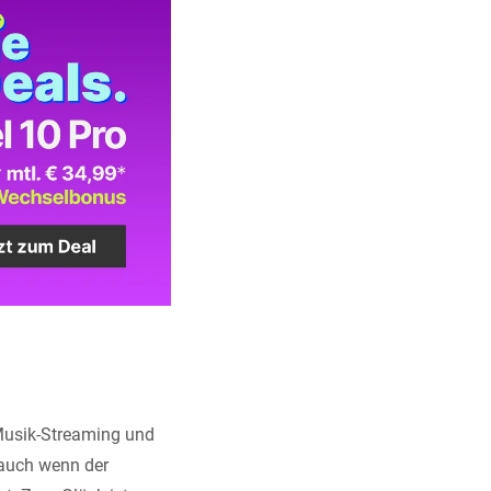
 Musik-Streaming und
, auch wenn der