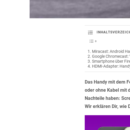
INHALTSVERZEIC
Miracast: Android Ha
Google Chromecast: 
Smartphone über Fire
HDMI-Adapter: Handy
Das Handy mit dem Fer
oder ohne Kabel mit d
Nachteile haben: Scr
Wir erklären Dir, wie