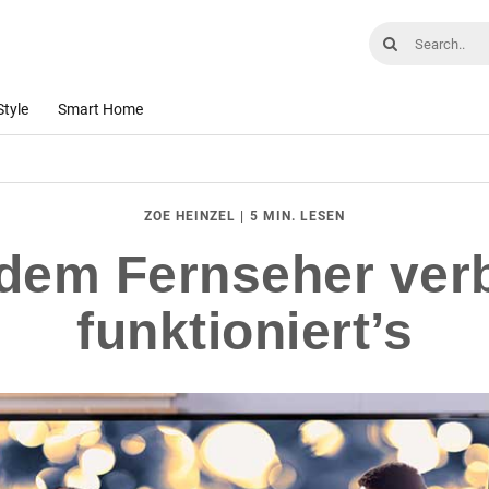
Style
Smart Home
|
5 MIN. LESEN
ZOE HEINZEL
dem Fernseher ver
funktioniert’s