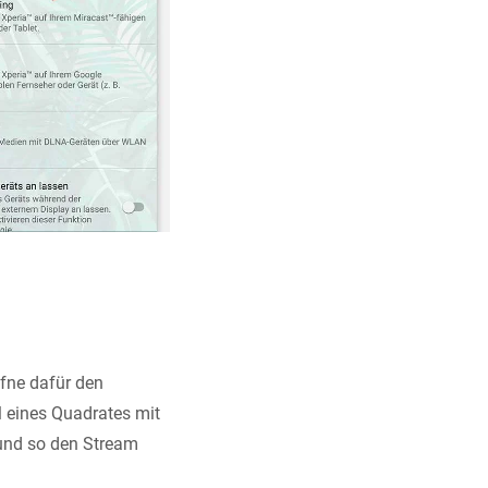
ffne dafür den
eines Quadrates mit
 und so den Stream