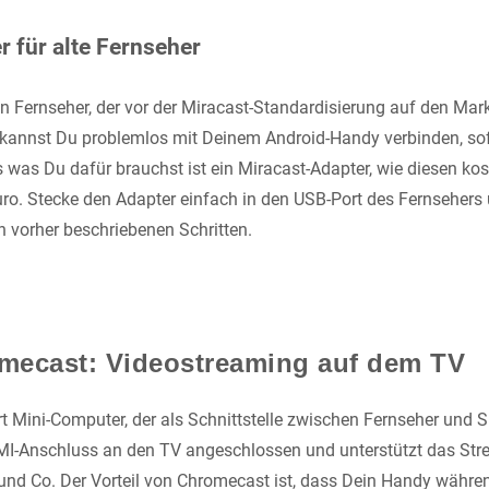
 für alte Fernseher
ren Fernseher, der vor der Miracast-Standardisierung auf den Ma
kannst Du problemlos mit Deinem Android-Handy verbinden, sof
es was Du dafür brauchst ist ein Miracast-Adapter, wie diesen k
uro. Stecke den Adapter einfach in den USB-Port des Fernsehers
 vorher beschriebenen Schritten.
mecast: Videostreaming auf dem TV
rt Mini-Computer, der als Schnittstelle zwischen Fernseher und 
DMI-Anschluss an den TV angeschlossen und unterstützt das St
 und Co. Der Vorteil von Chromecast ist, dass Dein Handy wäh