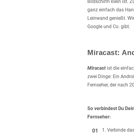
Bildschirm klein ist.
ganz einfach das Han
Leinwand genießt. Wir
Google und Co. gibt.
Miracast: An
Miracast
ist die einf
zwei Dinge: Ein Andro
Fernseher, der nach 
So verbindest Du Dei
Fernseher:
Verbinde da