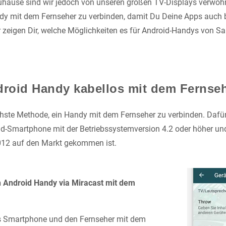
 Zuhause sind wir jedoch von unseren großen TV-Displays verwöh
dy mit dem Fernseher zu verbinden, damit Du Deine Apps auch
 zeigen Dir, welche Möglichkeiten es für Android-Handys von S
droid Handy kabellos mit dem Fernse
achste Methode, ein Handy mit dem Fernseher zu verbinden. Dafür
id-Smartphone mit der Betriebssystemversion 4.2 oder höher un
2012 auf den Markt gekommen ist.
n Android Handy via Miracast mit dem
s Smartphone und den Fernseher mit dem