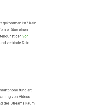
rkt gekommen ist? Kein
ern er über einen
ostengünstigen
von
 und verbinde Dein
Smartphone fungiert.
reaming von Videos
rend des Streams kaum