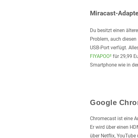
Miracast-Adapter
Du besitzt einen älte
Problem, auch diesen 
USB-Port verfügt. All
FIYAPOO²
für 29,99 E
Smartphone wie in den
Google Chro
Chromecast ist eine A
Er wird über einen H
über Netflix, YouTube