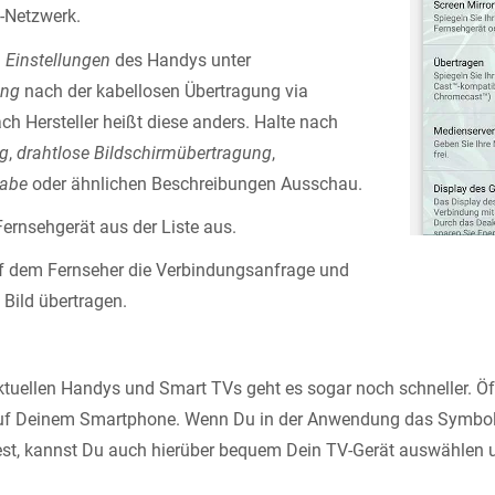
-Netzwerk.
n
Einstellungen
des Handys unter
ung
nach der kabellosen Übertragung via
ch Hersteller heißt diese anders. Halte nach
ng
,
drahtlose Bildschirmübertragung
,
gabe
oder ähnlichen Beschreibungen Ausschau.
ernsehgerät aus der Liste aus.
uf dem Fernseher die Verbindungsanfrage und
 Bild übertragen.
ktuellen Handys und Smart TVs geht es sogar noch schneller. Ö
uf Deinem Smartphone. Wenn Du in der Anwendung das Symbol 
dest, kannst Du auch hierüber bequem Dein TV-Gerät auswählen