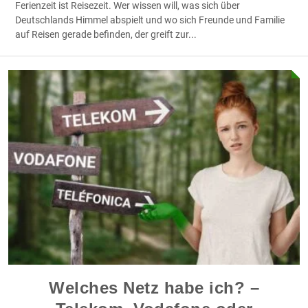
Ferienzeit ist Reisezeit. Wer wissen will, was sich über
Deutschlands Himmel abspielt und wo sich Freunde und Familie
auf Reisen gerade befinden, der greift zur
...
Welches Netz habe ich? –