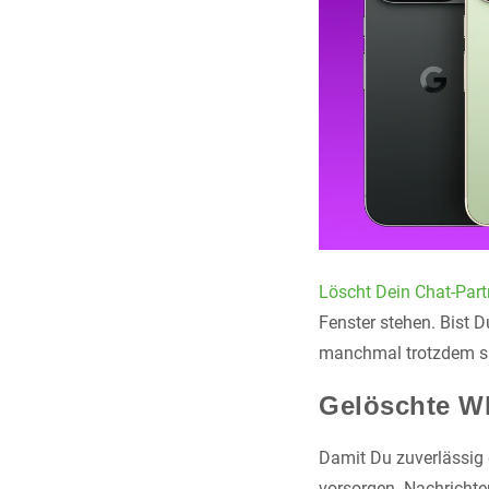
Löscht Dein Chat-Part
Fenster stehen. Bist Du
manchmal trotzdem s
Gelöschte W
Damit Du zuverlässig 
vorsorgen. Nachrichte