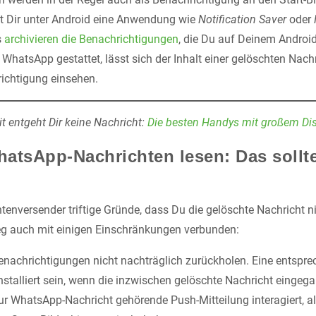
ilft Dir unter Android eine Anwendung wie
Notification Saver
oder
s
archivieren die Benachrichtigungen
, die Du auf Deinem Android
 WhatsApp gestattet, lässt sich der Inhalt einer gelöschten Nachr
ichtigung einsehen.
t entgeht Dir keine Nachricht:
Die besten Handys mit großem Dis
atsApp-Nachrichten lesen: Das sollt
tenversender triftige Gründe, dass Du die gelöschte Nachricht ni
eg auch mit einigen Einschränkungen verbunden:
enachrichtigungen nicht nachträglich zurückholen. Eine entsp
nstalliert sein, wenn die inzwischen gelöschte Nachricht eingeg
ur WhatsApp-Nachricht gehörende Push-Mitteilung interagiert, a