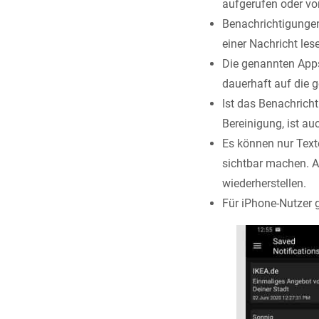
aufgerufen oder vo
Benachrichtigungen
einer Nachricht les
Die genannten Apps
dauerhaft auf die g
Ist das Benachricht
Bereinigung, ist au
Es können nur Texte
sichtbar machen. A
wiederherstellen.
Für iPhone-Nutzer 