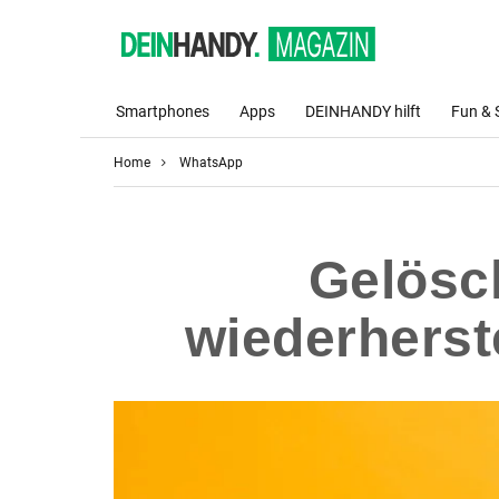
Smartphones
Apps
DEINHANDY hilft
Fun & 
Home
WhatsApp
Gelösc
wiederherste