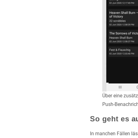
Über eine zusätz
Push-Benachrich
So geht es a
In manchen Fällen läs