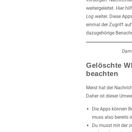
weitergeleitet. Hier h
Log
weiter. Diese App
einmal der Zugriff auf
dazugehörige Benachr
Dami
Gelöschte Wh
beachten
Meist hat der Nachrich
Daher ist dieser Umw
Die Apps können B
muss also bereits i
Du musst mit der z