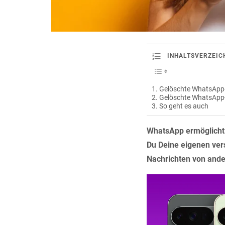
INHALTSVERZEIC
Gelöschte WhatsApp-
Gelöschte WhatsApp-N
So geht es auch
WhatsApp ermöglicht 
Du Deine eigenen ver
Nachrichten von ande