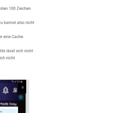
rsten 100 Zeichen
u kannst also nicht
er eine Cache-
ds lässt sich nicht
ch nicht