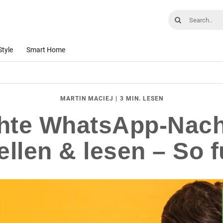
Style
Smart Home
|
3 MIN. LESEN
MARTIN MACIEJ
hte WhatsApp-Nach
llen & lesen – So f