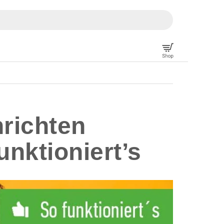
richten
unktioniert’s