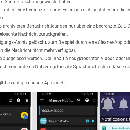
m Sperr-Bildschirm gewischt haben.
 haben eine begrenzte Länge. Es lassen sich so daher nur die e
en.
 archivieren Benachrichtigungen nur über eine begrenzte Zeit. D
elöschte Nachricht zurückgreifen.
igungs-Archiv gelöscht, zum Beispiel durch eine Cleaner-App od
ch die Nachricht nicht mehr verfügbar.
 ausgelesen werden. Der Inhalt eines gelöschten Videos oder Bil
uch von anderen Nutzern gelöschte Sprachnachrichten lassen si
gibt es entsprechende Apps nicht.