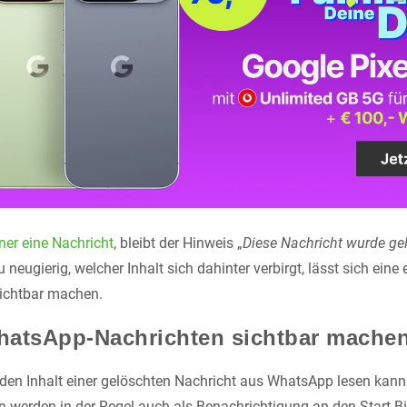
ner eine Nachricht
, bleibt der Hinweis „
Diese Nachricht wurde ge
 neugierig, welcher Inhalt sich dahinter verbirgt, lässt sich eine
ichtbar machen.
hatsApp-Nachrichten sichtbar mache
den Inhalt einer gelöschten Nachricht aus WhatsApp lesen kann
n werden in der Regel auch als Benachrichtigung an den Start-B