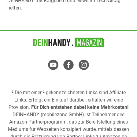
DEINHANDY mit Ratgebern und News im Tech-Alltag
helfen.
² Die mit einer ² gekennzeichneten Links sind Affiliate
Links. Erfolgt ein Einkauf darüber, erhalten wir eine
Provision.
Für Dich entstehen dabei keine Mehrkosten!
DEINHANDY (mobilezone GmbH) ist Teilnehmer des
Amazon-Partnerprogramm, das zur Bereitstellung eines
Mediums für Webseiten konzipiert wurde, mittels dessen
durch die Platzierung von Partner-Links zu
Amazon.de