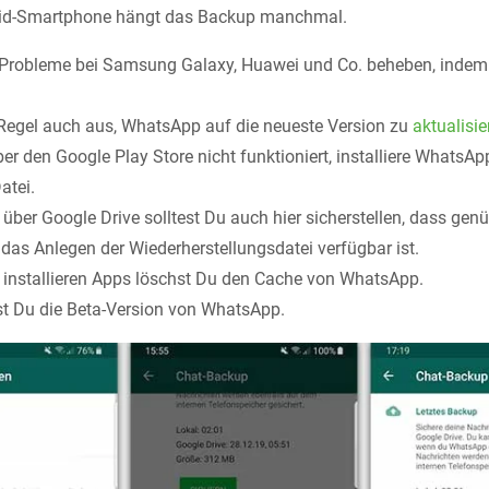
oid-Smartphone hängt das Backup manchmal.
h Probleme bei Samsung Galaxy, Huawei und Co. beheben, inde
r Regel auch aus, WhatsApp auf die neueste Version zu
aktualisie
er den Google Play Store nicht funktioniert, installiere WhatsA
atei.
 über Google Drive solltest Du auch hier sicherstellen, dass ge
 das Anlegen der Wiederherstellungsdatei verfügbar ist.
er installieren Apps löschst Du den Cache von WhatsApp.
erst Du die Beta-Version von WhatsApp.