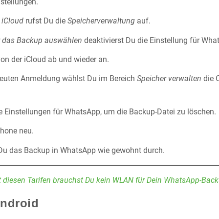
nstellungen.
t
iCloud
rufst Du die
Speicherverwaltung
auf.
r das Backup auswählen
deaktivierst Du die Einstellung für Wha
on der iCloud ab und wieder an.
neuten Anmeldung wählst Du im Bereich
Speicher verwalten
die 
ie Einstellungen für WhatsApp, um die Backup-Datei zu löschen.
Phone neu.
t Du das Backup in WhatsApp wie gewohnt durch.
t diesen Tarifen brauchst Du kein WLAN für Dein WhatsApp-Back
Android