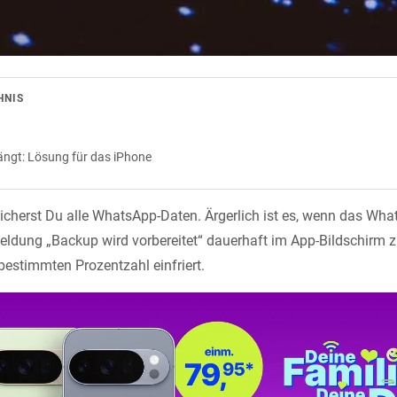
HNIS
gt: Lösung für das iPhone
icherst Du alle WhatsApp-Daten. Ärgerlich ist es, wenn das Wh
eldung „Backup wird vorbereitet“ dauerhaft im App-Bildschirm z
bestimmten Prozentzahl einfriert.