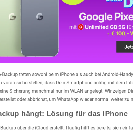
-Backup treten sowohl beim iPhone als auch bei Android-Handy
u vorab sicherstellen, dass Dein Smartphone richtig mit dem Inte
 eine Sicherung manchmal nur im WLAN angelegt. Wir zeigen Di
erstellst oder abbrichst, um WhatsApp wieder normal weiter zu 
ckup hängt: Lösung für das iPhone
ackup über die iCloud erstellt. Häufig hilft es bereits, sich einf