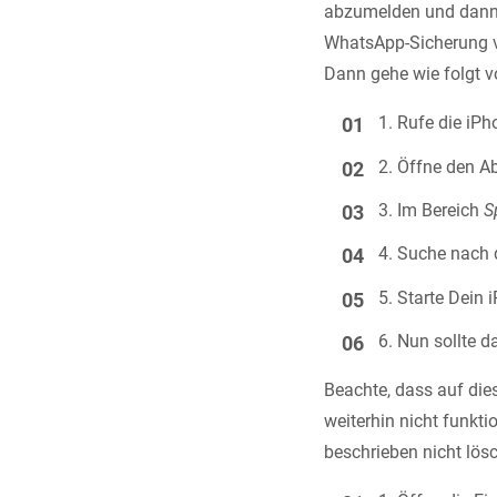
abzumelden und dann w
WhatsApp-Sicherung vo
Dann gehe wie folgt v
Rufe die iPh
Öffne den A
Im Bereich
S
Suche nach 
Starte Dein 
Nun sollte d
Beachte, dass auf die
weiterhin nicht funkti
beschrieben nicht lösc