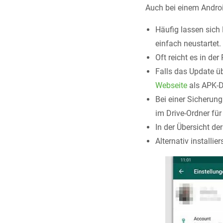
Auch bei einem Andr
Häufig lassen sic
einfach neustartet.
Oft reicht es in de
Falls das Update üb
Webseite
als APK-D
Bei einer Sicherung
im Drive-Ordner für
In der Übersicht d
Alternativ installi