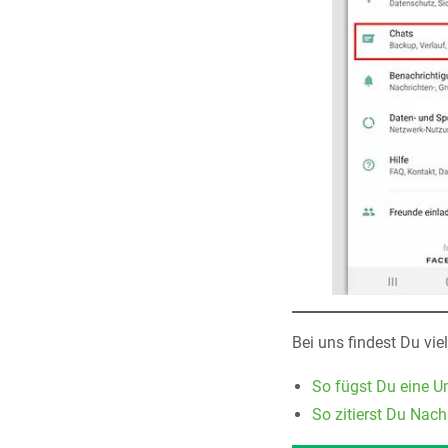
Bei uns findest Du vi
So fügst Du eine U
So zitierst Du Nach