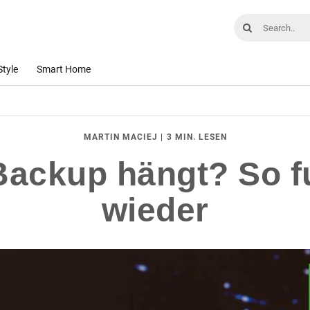
Style
Smart Home
|
3 MIN. LESEN
MARTIN MACIEJ
ckup hängt? So fu
wieder