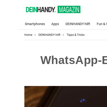
Smartphones
Apps
DEINHANDY hilft
Fun & 
Home
DEINHANDY hilft
Tipps & Tricks
WhatsApp-Ba