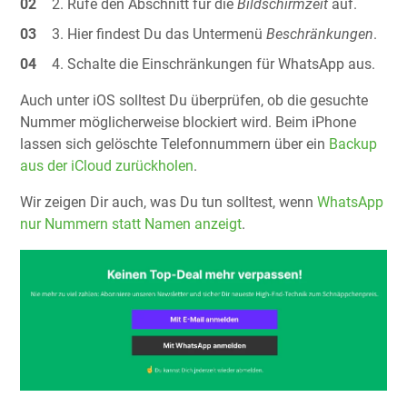
Rufe den Abschnitt für die
Bildschirmzeit
auf.
Hier findest Du das Untermenü
Beschränkungen
.
Schalte die Einschränkungen für WhatsApp aus.
Auch unter iOS solltest Du überprüfen, ob die gesuchte
Nummer möglicherweise blockiert wird. Beim iPhone
lassen sich gelöschte Telefonnummern über ein
Backup
aus der iCloud zurückholen
.
Wir zeigen Dir auch, was Du tun solltest, wenn
WhatsApp
nur Nummern statt Namen anzeigt
.