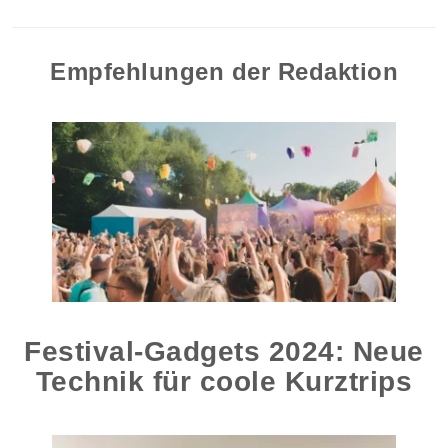
Empfehlungen der Redaktion
Festival-Gadgets 2024: Neue
Technik für coole Kurztrips