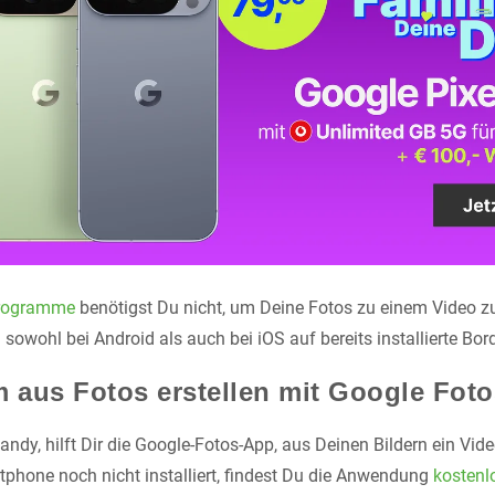
Programme
benötigst Du nicht, um Deine Fotos zu einem Video 
 sowohl bei Android als auch bei iOS auf bereits installierte Bor
m aus Fotos erstellen mit Google Foto
ndy, hilft Dir die Google-Fotos-App, aus Deinen Bildern ein Video 
hone noch nicht installiert, findest Du die Anwendung
kostenl