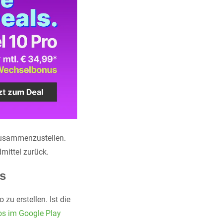
zusammenzustellen.
dmittel zurück.
s
zu erstellen. Ist die
os im Google Play