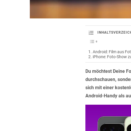
INHALTSVERZEIC
Android: Film aus Fot
iPhone: Foto-Show z
Du möchtest Deine Fo
durchschauen, sondern
sich mit einer kosten
Android-Handy als au