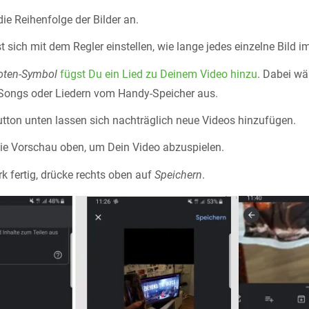
ie Reihenfolge der Bilder an.
 sich mit dem Regler einstellen, wie lange jedes einzelne Bild im
oten-Symbol
fügst Du ein Lied zu Deinem Video hinzu
. Dabei wä
Songs oder Liedern vom Handy-Speicher aus.
tton unten lassen sich nachträglich neue Videos hinzufügen.
die Vorschau oben, um Dein Video abzuspielen.
rk fertig, drücke rechts oben auf
Speichern
.