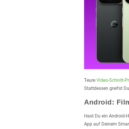
Teure
Video-Schnitt-
Stattdessen greifst Du
Android: Fil
Hast Du ein Android-Ha
App auf Deinem Smartp