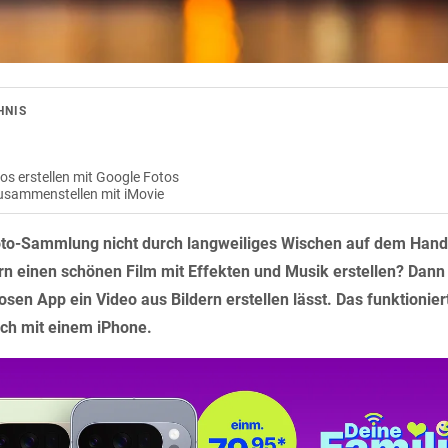
HNIS
os erstellen mit Google Fotos
usammenstellen mit iMovie
to-Sammlung nicht durch langweiliges Wischen auf dem Hand
 einen schönen Film mit Effekten und Musik erstellen? Dann z
losen App ein Video aus Bildern erstellen lässt. Das funktionie
ch mit einem iPhone.