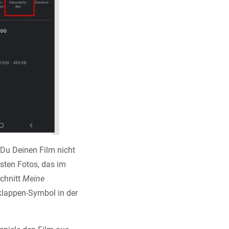
s Du Deinen Film nicht
sten Fotos, das im
schnitt
Meine
klappen-Symbol in der