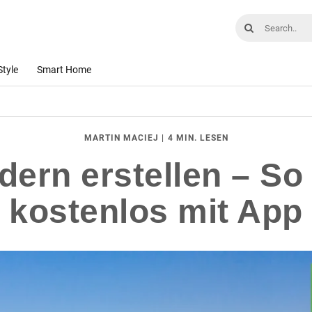
Style
Smart Home
|
4 MIN. LESEN
MARTIN MACIEJ
dern erstellen – So 
kostenlos mit App