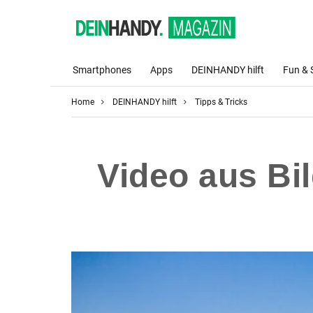
Smartphones
Apps
DEINHANDY hilft
Fun & 
Home
DEINHANDY hilft
Tipps & Tricks
Video aus Bil