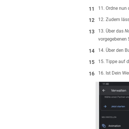
Ordne nun d
Zudem lässt
Über das
N
vorgegebenen 
Über den Bu
Tippe auf 
Ist Dein We