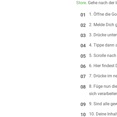
Store
. Gehe nach der I
Öffne die Go
Melde Dich 
Drücke unte
Tippe dann 
Scrolle nach
Hier findest
Drücke im n
Füge nun die
sich verarbeit
Sind alle ge
Deine Inhal