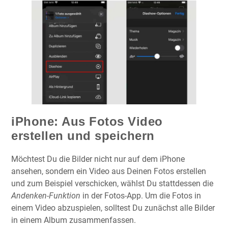
iPhone: Aus Fotos Video
erstellen und speichern
Möchtest Du die Bilder nicht nur auf dem iPhone
ansehen, sondern ein Video aus Deinen Fotos erstellen
und zum Beispiel verschicken, wählst Du stattdessen die
Andenken-Funktion
in der Fotos-App. Um die Fotos in
einem Video abzuspielen, solltest Du zunächst alle Bilder
in einem Album zusammenfassen.