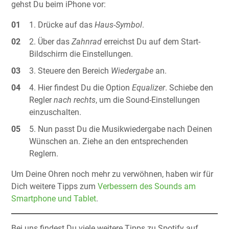
gehst Du beim iPhone vor:
Drücke auf das
Haus-Symbol
.
Über das
Zahnrad
erreichst Du auf dem Start-
Bildschirm die Einstellungen.
Steuere den Bereich
Wiedergabe
an.
Hier findest Du die Option
Equalizer
. Schiebe den
Regler
nach rechts
, um die Sound-Einstellungen
einzuschalten.
Nun passt Du die Musikwiedergabe nach Deinen
Wünschen an. Ziehe an den entsprechenden
Reglern.
Um Deine Ohren noch mehr zu verwöhnen, haben wir für
Dich weitere Tipps zum
Verbessern des Sounds am
Smartphone und Tablet
.
Bei uns findest Du viele weitere Tipps zu Spotify auf