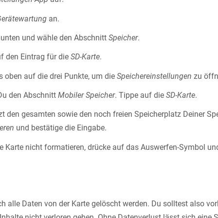
Gerätewartung
an.
 unten und wähle den Abschnitt
Speicher
.
uf den Eintrag für die
SD-Karte
.
s oben auf die drei Punkte, um die
Speichereinstellungen
zu öffn
 Du den Abschnitt
Mobiler Speicher
. Tippe auf die
SD-Karte
.
tzt den gesamten sowie den noch freien Speicherplatz Deiner Spe
eren
und bestätige die Eingabe.
ie Karte nicht formatieren, drücke auf das Auswerfen-Symbol u
h alle Daten von der Karte gelöscht werden. Du solltest also vor
Inhalte nicht verloren gehen. Ohne Datenverlust lässt sich eine 