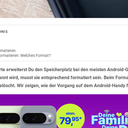
HNIS
rmatieren
formatieren: Welches Format?
rte erweiterst Du den Speicherplatz bei den meisten Android-G
nnt wird, musst sie entsprechend formatiert sein. Beim Forma
elöscht. Wir zeigen, wie der Vorgang auf dem Android-Handy f