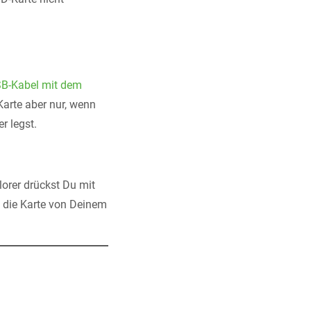
SB-Kabel mit dem
 Karte aber nur, wenn
r legst.
lorer drückst Du mit
t die Karte von Deinem