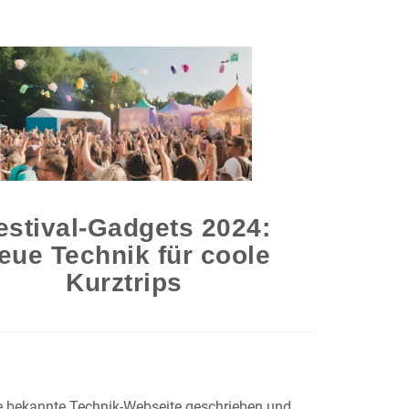
estival-Gadgets 2024:
eue Technik für coole
Kurztrips
ne bekannte Technik-Webseite geschrieben und