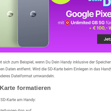
t sich zum Beispiel, wenn Du Dein Handy inklusive der Speicher
hen Daten entfernt. Wird die SD-Karte beim Einlegen in das Hand
anderes Dateiformat umwandeln.
Karte formatieren
e SD-Karte am Handy:
stellungen-App
auf.