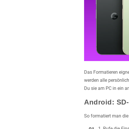
Das Formatieren eigne
werden alle persönlic
Du sie am PC in ein 
Android: SD-
So formatiert man di
Rufe die
Ein