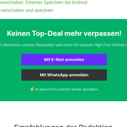
verschieben: Externes Speichern bei Android
e verschieben und speichern