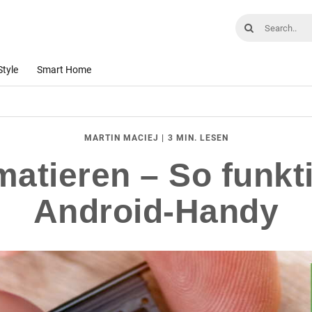
Style
Smart Home
|
3 MIN. LESEN
MARTIN MACIEJ
atieren – So funkt
Android-Handy