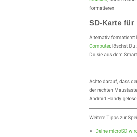
formatieren.
SD-Karte für
Alternativ formatiers
Computer
, löschst Du
Du sie aus dem Smartp
Achte darauf, dass de
der rechten Maustaste
Android-Handy gelesen
Weitere Tipps zur Sp
Deine microSD wird 