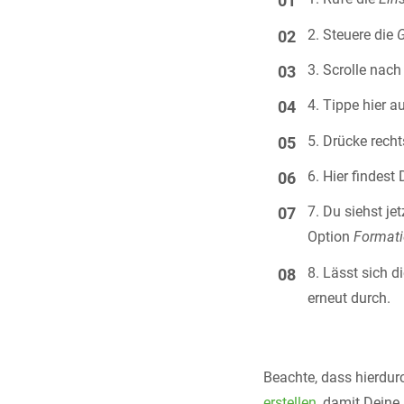
Steuere die
Scrolle nach
Tippe hier a
Drücke recht
Hier findest
Du siehst je
Option
Formati
Lässt sich d
erneut durch.
Beachte, dass hierdurc
erstellen
, damit Deine 