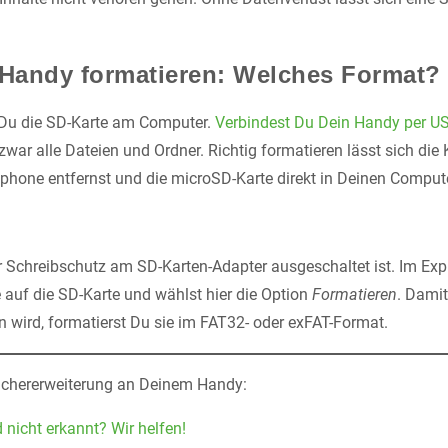
 Handy formatieren: Welches Format?
t Du die SD-Karte am Computer.
Verbindest Du Dein Handy per U
 zwar alle Dateien und Ordner. Richtig formatieren lässt sich die
hone entfernst und die microSD-Karte direkt in Deinen Compute
r Schreibschutz am SD-Karten-Adapter ausgeschaltet ist. Im Exp
 auf die SD-Karte und wählst hier die Option
Formatieren
. Dami
 wird, formatierst Du sie im FAT32- oder exFAT-Format.
eichererweiterung an Deinem Handy:
nicht erkannt? Wir helfen!