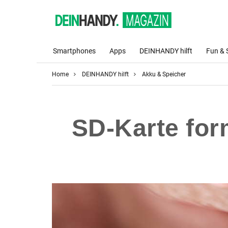
Smartphones
Apps
DEINHANDY hilft
Fun & 
Home
DEINHANDY hilft
Akku & Speicher
SD-Karte form