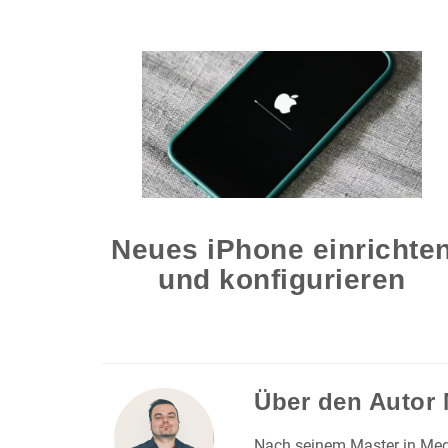
Neues iPhone einrichte
und konfigurieren
Über den Autor
Nach seinem Master in Medi