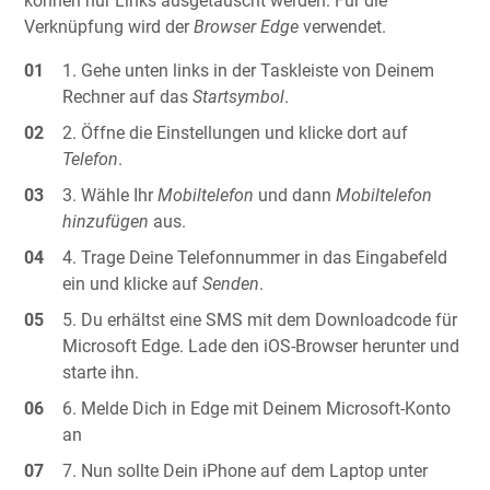
können nur Links ausgetauscht werden. Für die
Verknüpfung wird der
Browser Edge
verwendet.
Gehe unten links in der Taskleiste von Deinem
Rechner auf das
Startsymbol
.
Öffne die Einstellungen und klicke dort auf
Telefon
.
Wähle Ihr
Mobiltelefon
und dann
Mobiltelefon
hinzufügen
aus.
Trage Deine Telefonnummer in das Eingabefeld
ein und klicke auf
Senden
.
Du erhältst eine SMS mit dem Downloadcode für
Microsoft Edge. Lade den iOS-Browser herunter und
starte ihn.
Melde Dich in Edge mit Deinem Microsoft-Konto
an
Nun sollte Dein iPhone auf dem Laptop unter