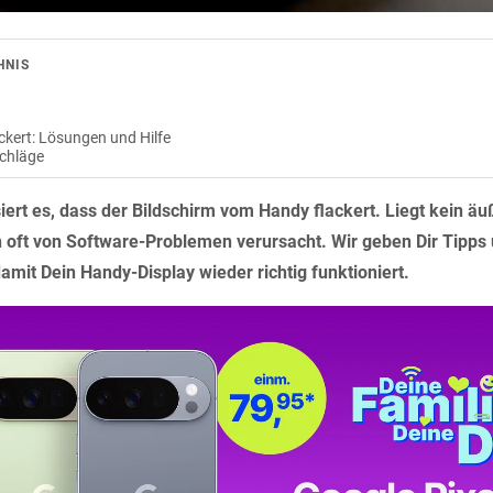
HNIS
ckert: Lösungen und Hilfe
chläge
siert es, dass der Bildschirm vom Handy flackert. Liegt kein ä
n oft von Software-Problemen verursacht. Wir geben Dir Tipps
mit Dein Handy-Display wieder richtig funktioniert.