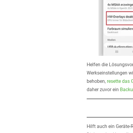
Helfen die Lösungsvor
Werkseinstellungen wie
behoben,
resette das 
daher zuvor ein
Backu
Hilft auch ein Geräte-