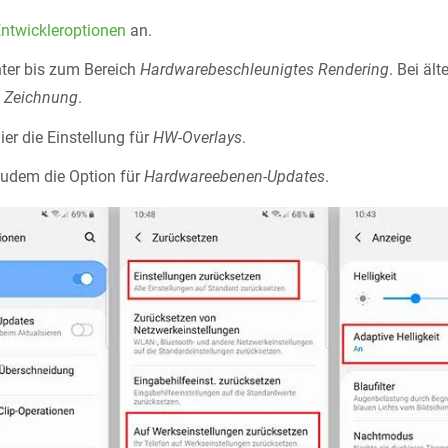
ntwickleroptionen
an.
nter bis zum Bereich
Hardwarebeschleunigtes Rendering
. Bei äl
t
Zeichnung
.
ier die Einstellung für
HW-Overlays
.
zudem die Option für
Hardwareebenen-Updates
.