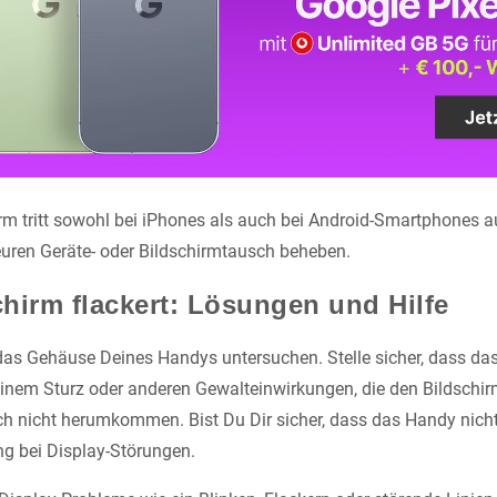
rm tritt sowohl bei iPhones als auch bei Android-Smartphones au
uren Geräte- oder Bildschirmtausch beheben.
hirm flackert: Lösungen und Hilfe
das Gehäuse Deines Handys untersuchen. Stelle sicher, dass das
einem Sturz oder anderen Gewalteinwirkungen, die den Bildschir
 nicht herumkommen. Bist Du Dir sicher, dass das Handy nicht
ng bei Display-Störungen.