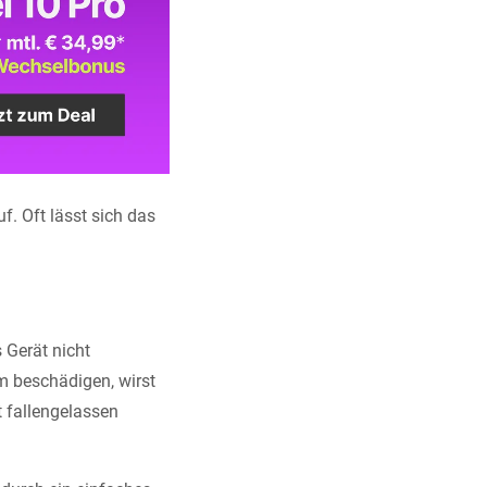
f. Oft lässt sich das
 Gerät nicht
m beschädigen, wirst
 fallengelassen