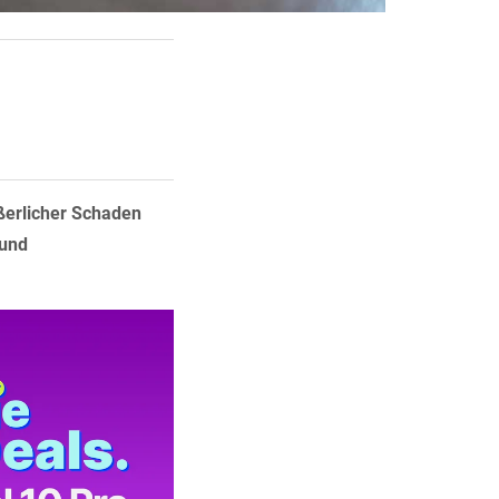
ußerlicher Schaden
 und