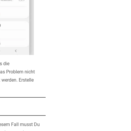
s die
das Problem nicht
 werden. Erstelle
diesem Fall musst Du