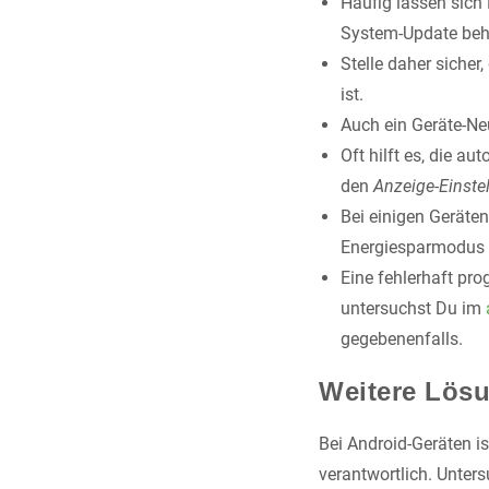
Häufig lassen sich 
System-Update beh
Stelle daher sicher
ist.
Auch ein Geräte-Ne
Oft hilft es, die a
den
Anzeige-Einste
Bei einigen Geräte
Energiesparmodus a
Eine fehlerhaft pr
untersuchst Du im
gegebenenfalls.
Weitere Lös
Bei Android-Geräten is
verantwortlich. Unter