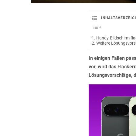
INHALTSVERZEIC
Handy-Bildschirm fla
Weitere Lösungsvors
In einigen Fällen pas
vor, wird das Flacker
Lösungsvorschläge, da