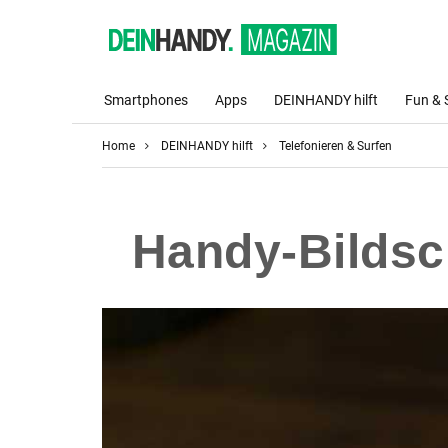
Smartphones
Apps
DEINHANDY hilft
Fun & 
Home
DEINHANDY hilft
Telefonieren & Surfen
Handy-Bildsc