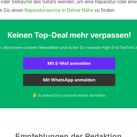
r oder Verkäufer des Geräts wenden, um eine Reparatur oder ein
n Dir, einen
Reparaturservice in Deiner Nähe
zu finden.
Empfehlungen der Redaktion