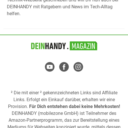
DEINHANDY mit Ratgebern und News im Tech-Alltag
helfen.
² Die mit einer ² gekennzeichneten Links sind Affiliate
Links. Erfolgt ein Einkauf darüber, erhalten wir eine
Provision.
Für Dich entstehen dabei keine Mehrkosten!
DEINHANDY (mobilezone GmbH) ist Teilnehmer des
Amazon-Partnerprogramm, das zur Bereitstellung eines
Mediums für Webseiten konzipiert wurde, mittels dessen