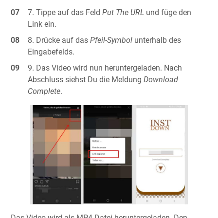
Tippe auf das Feld
Put The URL
und füge den
Link ein.
Drücke auf das
Pfeil-Symbol
unterhalb des
Eingabefelds.
Das Video wird nun heruntergeladen. Nach
Abschluss siehst Du die Meldung
Download
Complete
.
Das Video wird als MP4-Datei heruntergeladen. Den