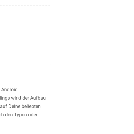
 Android-
dings wirkt der Aufbau
 auf Deine beliebten
ch den Typen oder