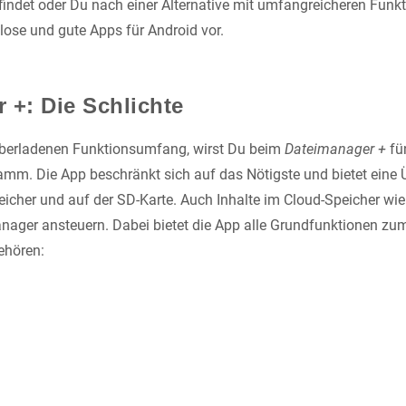
indet oder Du nach einer Alternative mit umfangreicheren Funkti
enlose und gute Apps für Android vor.
 +: Die Schlichte
überladenen Funktionsumfang, wirst Du beim
Dateimanager +
fün
mm. Die App beschränkt sich auf das Nötigste und bietet eine Ü
eicher und auf der SD-Karte. Auch Inhalte im Cloud-Speicher wi
nager ansteuern. Dabei bietet die App alle Grundfunktionen z
ehören: