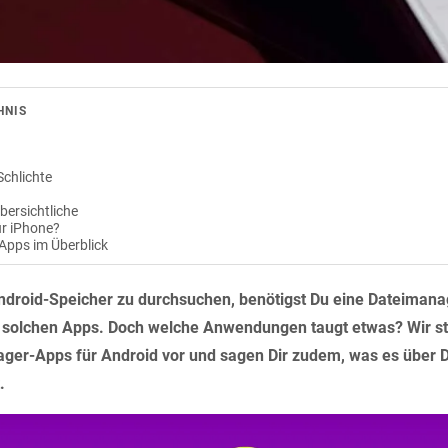
HNIS
Schlichte
Übersichtliche
r iPhone?
Apps im Überblick
droid-Speicher zu durchsuchen, benötigst Du eine Dateimana
on solchen Apps. Doch welche Anwendungen taugt etwas? Wir ste
ger-Apps für Android vor und sagen Dir zudem, was es über 
.