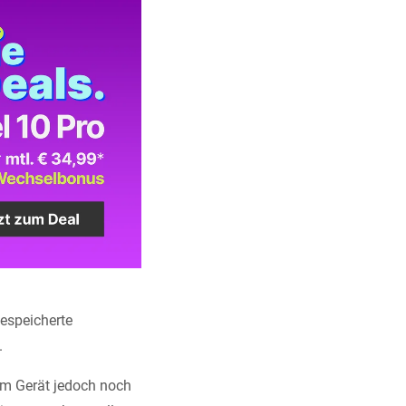
espeicherte
.
nem Gerät jedoch noch