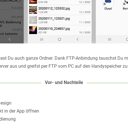
test Du auch ganze Ordner. Dank FTP-Anbindung tauschst Du 
Server aus und greifst per FTP vom PC auf den Handyspeicher zu
Vor- und Nachteile
Design
kt in der App öffnen
edienung