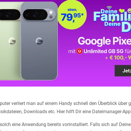
ter verliert man auf einem Handy schnell den Überblick über g
ikdateien, Downloads etc. Hier hilft Dir eine Dateimanager-App
solch eine Anwendung bereits vorinstalliert. Falls sich auf Dei