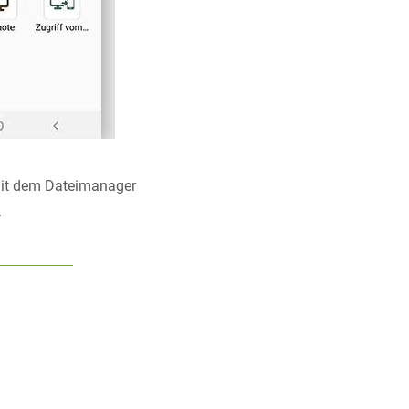
mit dem Dateimanager
.