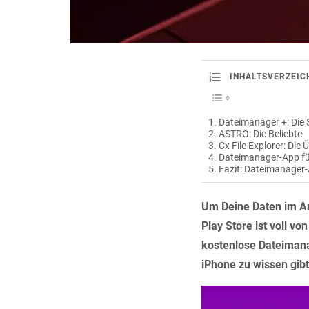
INHALTSVERZEIC
Dateimanager +: Die 
ASTRO: Die Beliebte
Cx File Explorer: Die 
Dateimanager-App fü
Fazit: Dateimanager-
Um Deine Daten im An
Play Store ist voll v
kostenlose Dateimana
iPhone zu wissen gibt