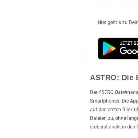
Hier geht´s zu De
ASTRO: Die B
Der
ASTRO Dateimana
Smartphones. Die App 
auf den ersten Blick 
Dateien zu, ohne lan
stöberst direkt in de