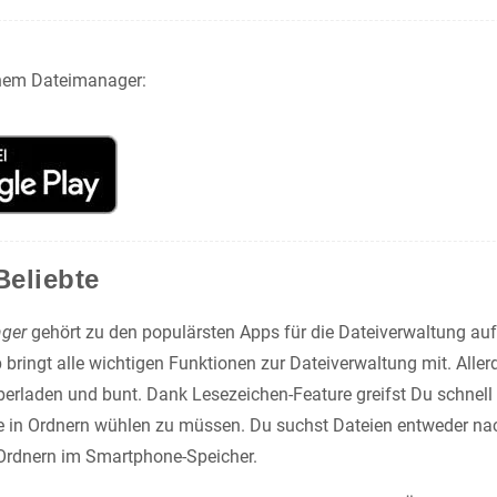
inem Dateimanager:
eliebte
ger
gehört zu den populärsten Apps für die Dateiverwaltung auf
bringt alle wichtigen Funktionen zur Dateiverwaltung mit. Aller
überladen und bunt. Dank Lesezeichen-Feature greifst Du schnell
ge in Ordnern wühlen zu müssen. Du suchst Dateien entweder na
n Ordnern im Smartphone-Speicher.