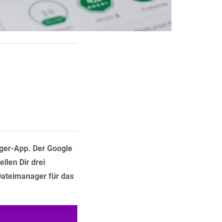
ger-App. Der Google
llen Dir drei
Dateimanager für das