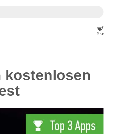
n kostenlosen
est