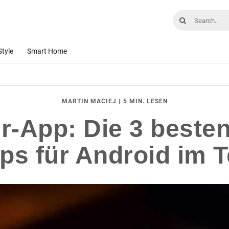
Style
Smart Home
|
5 MIN. LESEN
MARTIN MACIEJ
-App: Die 3 beste
ps für Android im T