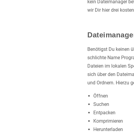
kein Dateimanager bef
wir Dir hier drei kost
Dateimanager
Benötigst Du keinen 
schlichte Name Progra
Dateien im lokalen Sp
sich über den Dateima
und Ordnern. Hierzu g
Öffnen
Suchen
Entpacken
Komprimieren
Herunterladen