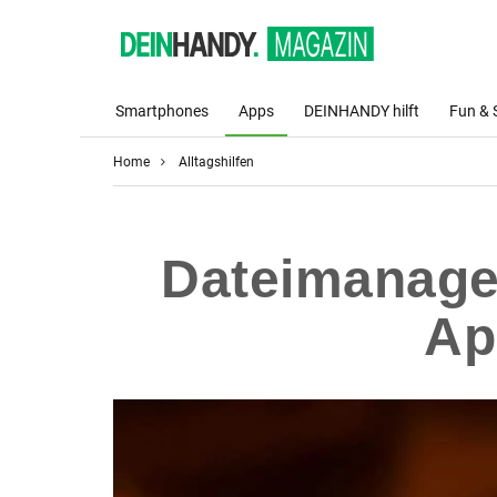
Smartphones
Apps
DEINHANDY hilft
Fun & 
Home
Alltagshilfen
Dateimanager
Ap