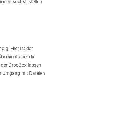
onen suchst, stellen
dig. Hier ist der
bersicht über die
e der DropBox lassen
um Umgang mit Dateien