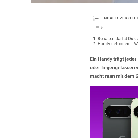
INHALTSVERZEIC
Behalten darfst Du d
Handy gefunden – W
Ein Handy trägt jeder 
oder liegengelassen w
macht man mit dem G