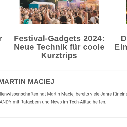
r
Festival-Gadgets 2024:
D
Neue Technik für coole
Ein
Kurztrips
MARTIN MACIEJ
enwissenschaften hat Martin Maciej bereits viele Jahre für ei
HANDY mit Ratgebern und News im Tech-Alltag helfen.