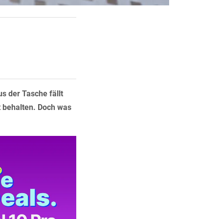
us der Tasche fällt
ht behalten. Doch was