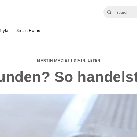
Style
Smart Home
|
3 MIN. LESEN
MARTIN MACIEJ
unden? So handelst 