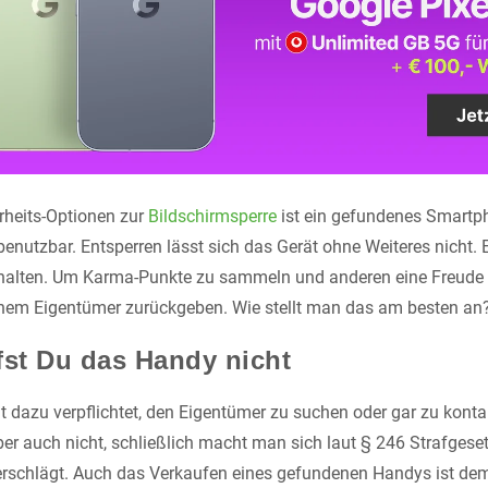
erheits-Optionen zur
Bildschirmsperre
ist ein gefundenes Smartph
nutzbar. Entsperren lässt sich das Gerät ohne Weiteres nicht. E
ehalten. Um Karma-Punkte zu sammeln und anderen eine Freude zu
nem Eigentümer zurückgeben. Wie stellt man das am besten an
fst Du das Handy nicht
ht dazu verpflichtet, den Eigentümer zu suchen oder gar zu konta
ber auch nicht, schließlich macht man sich laut § 246 Strafgese
schlägt. Auch das Verkaufen eines gefundenen Handys ist demn