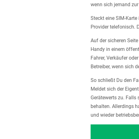
wenn sich jemand zur
Steckt eine SIM-Karte
Provider telefonisch. 
Auf der sicheren Seit
Handy in einem öffent
Fahrer, Verkäufer ode
Betreiber, wenn sich d
So schließt Du den F
Meldet sich der Eigen
Gerätewerts zu. Falls
behalten. Allerdings 
und wieder betriebsber