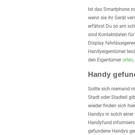
Ist das Smartphone no
wenn sie ihr Gerät v
erfährst Du so am sch
sind Kontaktdaten für 
Display fahrlässigerwe
Handyeigentümer leich
den Eigentümer
orten
Handy gefun
Sollte sich niemand m
Stadt oder Stadteil g
wieder finden sich hie
Handys in solch einer 
Handyfund informierst
gefundene Handys gem