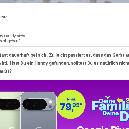
HNIS
as Handy nicht
o abgeben?
fast dauerhaft bei sich. Zu leicht passiert es, dass das Gerät a
ird. Hast Du ein Handy gefunden, solltest Du es natürlich nic
erät?