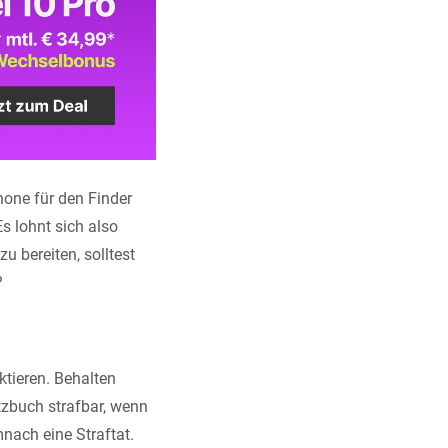
one für den Finder
s lohnt sich also
 bereiten, solltest
?
ktieren. Behalten
tzbuch strafbar, wenn
ach eine Straftat.