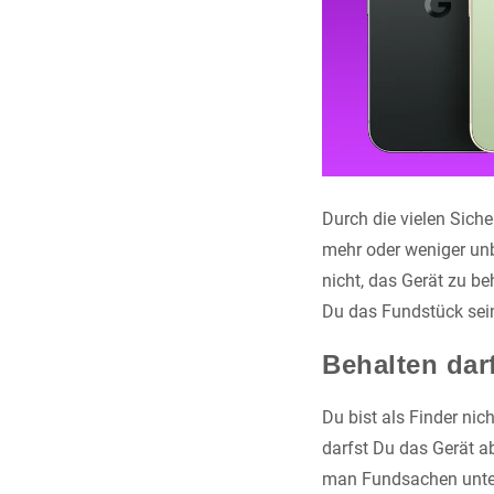
Durch die vielen Sich
mehr oder weniger unbe
nicht, das Gerät zu b
Du das Fundstück sei
Behalten dar
Du bist als Finder nic
darfst Du das Gerät a
man Fundsachen unter