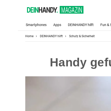
Smartphones
Apps
DEINHANDY hilft
Fun & 
Home
DEINHANDY hilft
Schutz & Sicherheit
Handy gef