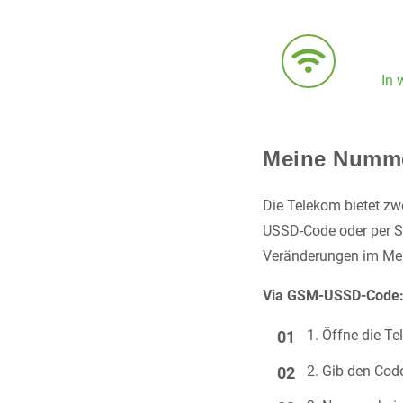
In 
Meine Numme
Die Telekom bietet z
USSD-Code oder per S
Veränderungen im Me
Via GSM-USSD-Code
Öffne die T
Gib den Co