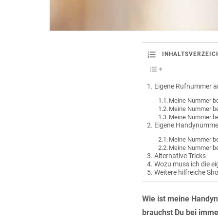
INHALTSVERZEIC
Eigene Rufnummer an
Meine Nummer be
Meine Nummer be
Meine Nummer bei
Eigene Handynummer
Meine Nummer be
Meine Nummer be
Alternative Tricks
Wozu muss ich die e
Weitere hilfreiche Sh
Wie ist meine Handy
brauchst Du bei imme