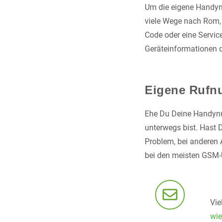
Um die eigene Handyn
viele Wege nach Rom, 
Code oder eine Servi
Geräteinformationen 
Eigene Rufn
Ehe Du Deine Handynu
unterwegs bist. Hast D
Problem, bei anderen 
bei den meisten GSM-U
Vie
wie