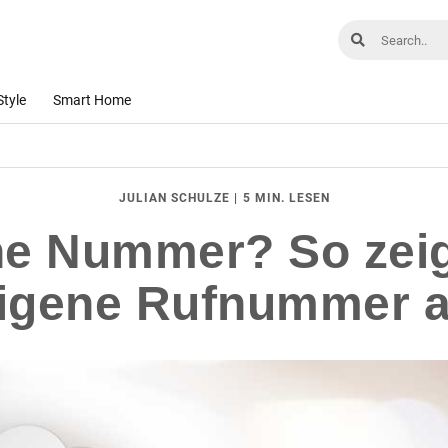
Style
Smart Home
|
5 MIN. LESEN
JULIAN SCHULZE
ne Nummer? So zei
igene Rufnummer 