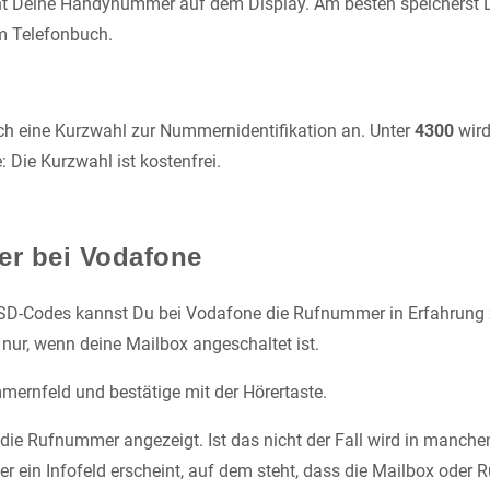
nt Deine Handynummer auf dem Display. Am besten speicherst 
em Telefonbuch.
ch eine Kurzwahl zur Nummernidentifikation an. Unter
4300
wird
 Die Kurzwahl ist kostenfrei.
r bei Vodafone
SD-Codes kannst Du bei Vodafone die Rufnummer in Erfahrung 
s nur, wenn deine Mailbox angeschaltet ist.
ernfeld und bestätige mit der Hörertaste.
die Rufnummer angezeigt. Ist das nicht der Fall wird in manchen
 ein Infofeld erscheint, auf dem steht, dass die Mailbox oder 