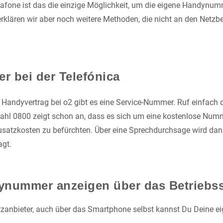
Vodafone ist das die einzige Möglichkeit, um die eigene Handynu
erklären wir aber noch weitere Methoden, die nicht an den Netzb
 bei der Telefónica
 Handyvertrag bei o2 gibt es eine Service-Nummer. Ruf einfac
ahl 0800 zeigt schon an, dass es sich um eine kostenlose Num
usatzkosten zu befürchten. Über eine Sprechdurchsage wird da
gt.
ynummer anzeigen über das Betriebs
etzanbieter, auch über das Smartphone selbst kannst Du Deine 