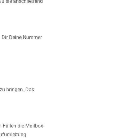
Du sie anschließend
 Dir Deine Nummer
zu bringen. Das
 Fällen die Mailbox-
Rufumleitung