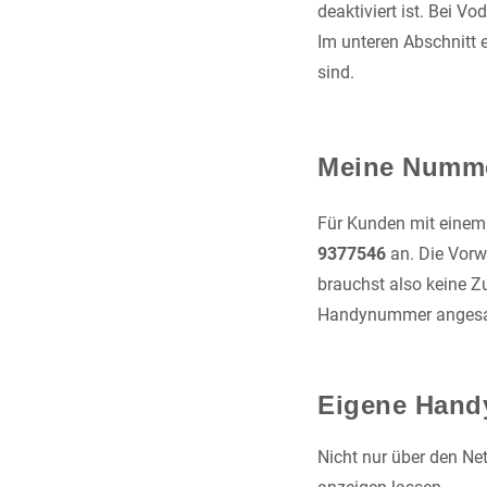
deaktiviert ist. Bei 
Im unteren Abschnitt 
sind.
Meine Nummer
Für Kunden mit einem
9377546
an. Die Vorw
brauchst also keine Z
Handynummer angesa
Eigene Hand
Nicht nur über den N