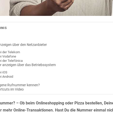
HNIS
zeigen über den Netzanbieter
i der Telekom
i Vodafone
 der Telefónica
 anzeigen über das Betriebssystem
i iOS
i Android
igene Rufnummer kennen?
ortcuts im Video
nummer? – Ob beim Onlineshopping oder Pizza bestellen, De
r mehr Online-Transaktionen. Hast Du die Nummer einmal nicht