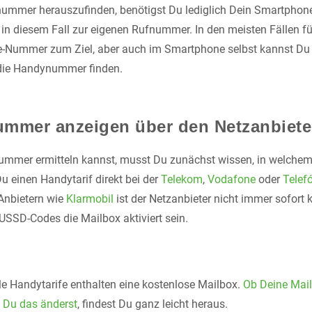
ummer herauszufinden, benötigst Du lediglich Dein Smartphone.
in diesem Fall zur eigenen Rufnummer. In den meisten Fällen 
ce-Nummer zum Ziel, aber auch im Smartphone selbst kannst Du 
die Handynummer finden.
ummer anzeigen über den Netzanbiete
mmer ermitteln kannst, musst Du zunächst wissen, in welche
u einen Handytarif direkt bei der
Telekom
,
Vodafone
oder
Telef
Anbietern wie
Klarmobil
ist der Netzanbieter nicht immer sofort
SSD-Codes die Mailbox aktiviert sein.
le Handytarife enthalten eine kostenlose Mailbox.
Ob Deine Mailb
 Du das änderst
, findest Du ganz leicht heraus.