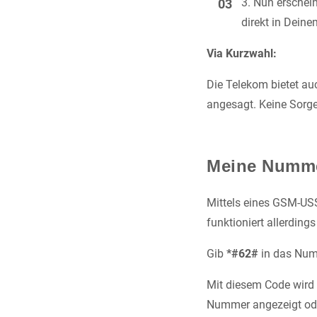
Nun erschei
direkt in Dein
Via Kurzwahl:
Die Telekom bietet au
angesagt. Keine Sorge:
Meine Numme
Mittels eines GSM-US
funktioniert allerding
Gib
*#62#
in das Numm
Mit diesem Code wird 
Nummer angezeigt oder