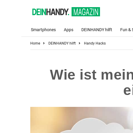
Smartphones
Apps
DEINHANDY hilft
Fun & 
Home
DEINHANDY hilft
Handy Hacks
Wie ist mei
e