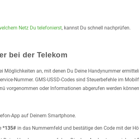
welchem Netz Du telefonierst
, kannst Du schnell nachprüfen.
r bei der Telekom
wei Möglichkeiten an, mit denen Du Deine Handynummer ermittel
ervice-Nummer. GMS-USSD-Codes sind Steuerbefehle im Mobilf
nü vorgenommen oder Informationen abgerufen werden können
:
elefon-App auf Deinem Smartphone.
de
*135#
in das Nummernfeld und bestätige den Code mit der Hör