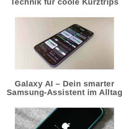
Technik für coole Kurztrips
Galaxy AI – Dein smarter
Samsung-Assistent im Alltag