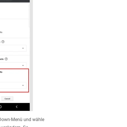
op-Down-Menü und wähle