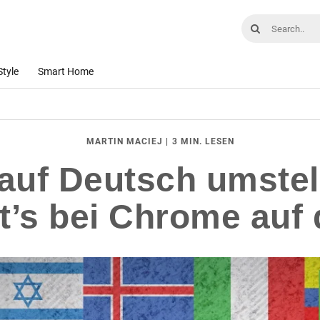
Style
Smart Home
|
3 MIN. LESEN
MARTIN MACIEJ
auf Deutsch umstel
rt’s bei Chrome au