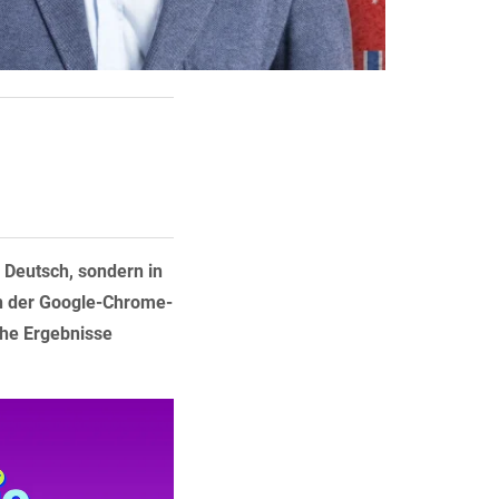
 Deutsch, sondern in
in der Google-Chrome-
che Ergebnisse