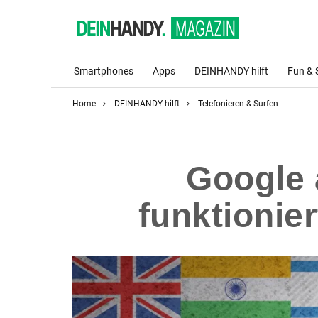
Smartphones
Apps
DEINHANDY hilft
Fun & 
Home
DEINHANDY hilft
Telefonieren & Surfen
Google 
funktionie