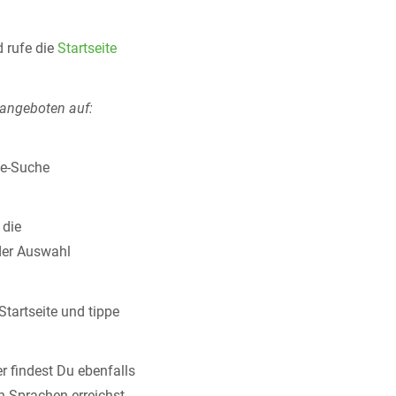
 rufe die
Startseite
angeboten auf:
le-Suche
 die
der Auswahl
tartseite und tippe
r findest Du ebenfalls
 Sprachen erreichst