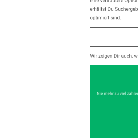
eine vertrautere Opti
erhältst Du Suchergeb
optimiert sind.
Wir zeigen Dir auch, 