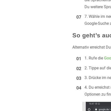
Du weitere Spr
Wähle im ne
Google-Suche 
So geht’s au
Alternativ erreichst D
Rufe die
Goo
Tippe auf di
Drücke im n
Du erreichst
Optionen zu fi