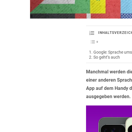
INHALTSVERZEIC
Google: Sprache umst
So geht’s auch
Manchmal werden die 
einer anderen Sprach
App auf dem Handy di
ausgegeben werden.