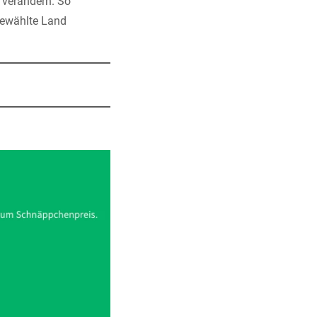
 verändern. So
sgewählte Land