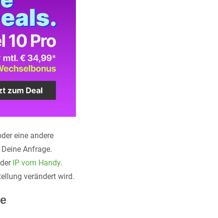
oder eine andere
 Deine Anfrage.
 der
IP vom Handy
.
ellung verändert wird.
ne