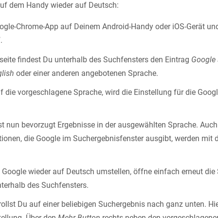
auf dem Handy wieder auf Deutsch:
oogle-Chrome-App auf Deinem Android-Handy oder iOS-Gerät und
.
tseite findest Du unterhalb des Suchfensters den Eintrag
Google 
lish
oder einer anderen angebotenen Sprache.
f die vorgeschlagene Sprache, wird die Einstellung für die Goog
 nun bevorzugt Ergebnisse in der ausgewählten Sprache. Auch
ionen, die Google im Suchergebnisfenster ausgibt, werden mit 
Google wieder auf Deutsch umstellen, öffne einfach erneut die S
nterhalb des Suchfensters.
crollst Du auf einer beliebigen Suchergebnis nach ganz unten. Hie
tellung. Über den
Mehr-Button
rechts neben den vorgeschlagenen