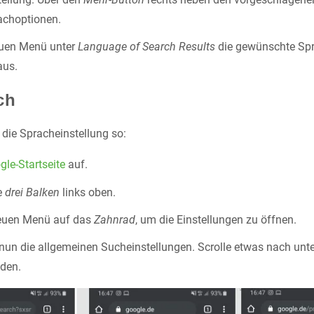
achoptionen.
uen Menü unter
Language of Search Results
die gewünschte Spr
aus.
ch
u die Spracheinstellung so:
gle-Startseite
auf.
e
drei Balken
links oben.
euen Menü auf das
Zahnrad
, um die Einstellungen zu öffnen.
 nun die allgemeinen Sucheinstellungen. Scrolle etwas nach unt
nden.