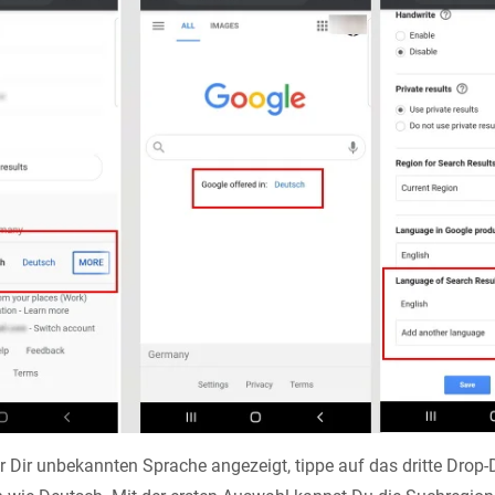
r Dir unbekannten Sprache angezeigt, tippe auf das dritte Dr