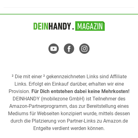
² Die mit einer ² gekennzeichneten Links sind Affiliate
Links. Erfolgt ein Einkauf darüber, erhalten wir eine
Provision.
Für Dich entstehen dabei keine Mehrkosten!
DEINHANDY (mobilezone GmbH) ist Teilnehmer des
Amazon-Partnerprogramm, das zur Bereitstellung eines
Mediums für Webseiten konzipiert wurde, mittels dessen
durch die Platzierung von Partner-Links zu
Amazon.de
Entgelte verdient werden können.