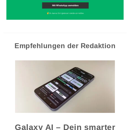
Empfehlungen der Redaktion
Galaxy AI – Dein smarter