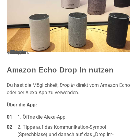
„Amazon Echo“-Geräte können sich per Drop In verbinden.
Amazon Echo Drop In nutzen
Du hast die Möglichkeit,
Drop In
direkt vom Amazon Echo
oder per Alexa-App zu verwenden.
Über die App:
Öffne die Alexa-App.
Tippe auf das Kommunikation-Symbol
(Sprechblase) und danach auf das „Drop In“-