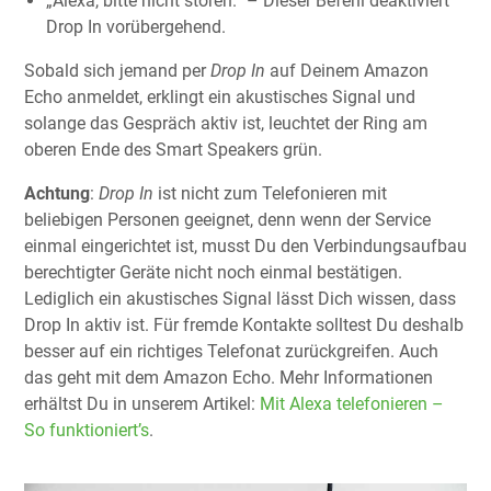
„Alexa, bitte nicht stören.“ – Dieser Befehl deaktiviert
Drop In vorübergehend.
Sobald sich jemand per
Drop In
auf Deinem Amazon
Echo anmeldet, erklingt ein akustisches Signal und
solange das Gespräch aktiv ist, leuchtet der Ring am
oberen Ende des Smart Speakers grün.
Achtung
:
Drop In
ist nicht zum Telefonieren mit
beliebigen Personen geeignet, denn wenn der Service
einmal eingerichtet ist, musst Du den Verbindungsaufbau
berechtigter Geräte nicht noch einmal bestätigen.
Lediglich ein akustisches Signal lässt Dich wissen, dass
Drop In aktiv ist. Für fremde Kontakte solltest Du deshalb
besser auf ein richtiges Telefonat zurückgreifen. Auch
das geht mit dem Amazon Echo. Mehr Informationen
erhältst Du in unserem Artikel:
Mit Alexa telefonieren –
So funktioniert’s
.