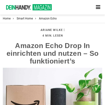
Home
Smart Home
Amazon Echo
|
ARIANE WILKE
4 MIN. LESEN
Amazon Echo Drop In
einrichten und nutzen – So
funktioniert’s