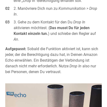
eine „Drop In“-Berechtigung erhalten soll.
Manövriere Dich nun zu
Kommunikation > Drop
In
.
Gehe zu dem Kontakt für den Du
Drop In
aktivieren möchtest. (
Das musst Du für jeden
Kontakt einzeln tun.
) und schiebe den Regler auf
An
.
Aufgepasst:
Sobald die Funktion aktiviert ist, kann sich
jeder, der die Berechtigung dazu hat, in Deinen Amazon
Echo einwählen. Ein Bestätigen der Verbindung ist
danach nicht mehr erforderlich. Nutze
Drop In
also nur
bei Personen, denen Du vertraust.