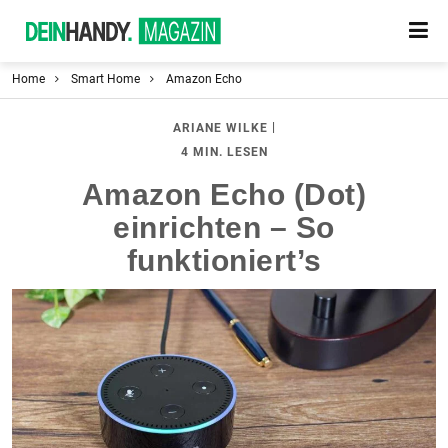
Home
Smart Home
Amazon Echo
|
ARIANE WILKE
4 MIN. LESEN
Amazon Echo (Dot)
einrichten – So
funktioniert’s