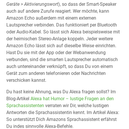
Geräte > Aktivierungswort
), so dass der Smart-Speaker
auch auf andere Zurufe reagiert. Wer möchte, kann
Amazon Echo außerdem mit einem externen
Lautsprecher verbinden. Das funktioniert per Bluetooth
oder Audio-Kabel. So lässt sich Alexa beispielsweise mit
der heimischen Stereo-Anlage koppeln. Jeder weitere
Amazon Echo lässt sich auf dieselbe Weise einrichten.
Hast Du sie mit der App oder der Webanwendung
verbunden, sind die smarten Lautsprecher automatisch
auch untereinander verknüpft, so dass Du von einem
Gerät zum anderen telefonieren oder Nachrichten
verschicken kannst.
Du hast keine Ahnung, was Du Alexa fragen sollst? Im
Blog-Artikel
Alexa hat Humor – lustige Fragen an den
Sprachassistenten
verraten wir Dir, welche lustigen
Antworten die Sprachassistentin kennt. Im Artikel Alexa:
So unterstützt Dich Amazons Sprachassistent erfährst
Du indes sinnvolle Alexa-Befehle.