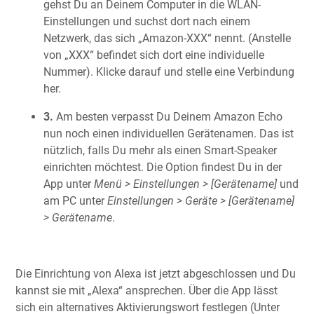
gehst Du an Deinem Computer in die WLAN-
Einstellungen und suchst dort nach einem
Netzwerk, das sich „Amazon-XXX“ nennt. (Anstelle
von „XXX“ befindet sich dort eine individuelle
Nummer). Klicke darauf und stelle eine Verbindung
her.
3.
Am besten verpasst Du Deinem Amazon Echo
nun noch einen individuellen Gerätenamen. Das ist
nützlich, falls Du mehr als einen Smart-Speaker
einrichten möchtest. Die Option findest Du in der
App unter
Menü > Einstellungen > [Gerätename]
und
am PC unter
Einstellungen > Geräte > [Gerätename]
> Gerätename
.
Die Einrichtung von Alexa ist jetzt abgeschlossen und Du
kannst sie mit „Alexa“ ansprechen. Über die App lässt
sich ein alternatives Aktivierungswort festlegen (Unter