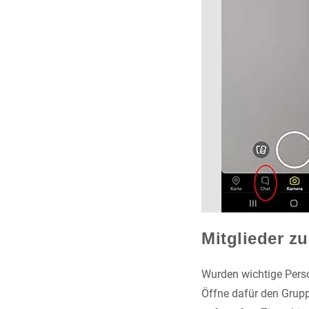
Mitglieder z
Wurden wichtige Perso
Öffne dafür den Grup