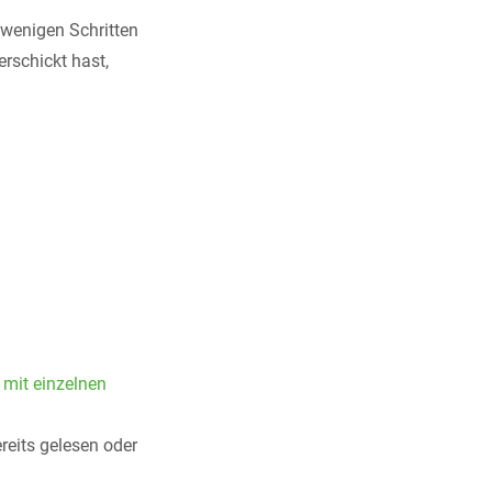
 wenigen Schritten
rschickt hast,
mit einzelnen
ereits gelesen oder