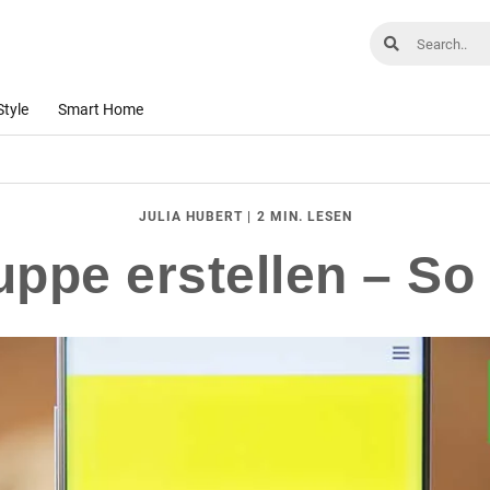
Style
Smart Home
|
2 MIN. LESEN
JULIA HUBERT
pe erstellen – So 