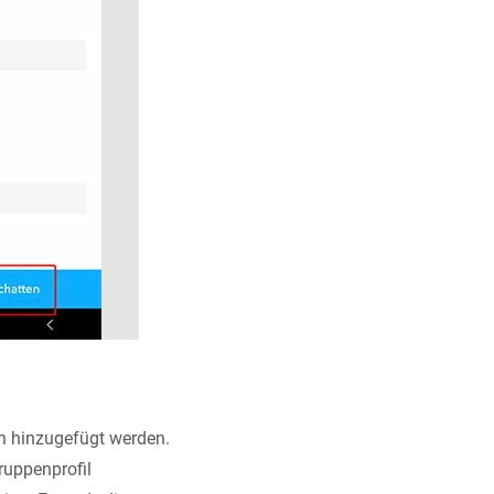
ch hinzugefügt werden.
uppenprofil