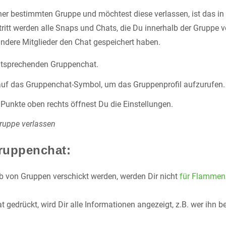
er bestimmten Gruppe und möchtest diese verlassen, ist das in
ritt werden alle Snaps und Chats, die Du innerhalb der Gruppe ve
ndere Mitglieder den Chat gespeichert haben.
ntsprechenden Gruppenchat.
auf das Gruppenchat-Symbol, um das Gruppenprofil aufzurufen.
i Punkte oben rechts öffnest Du die Einstellungen.
ruppe verlassen
ruppenchat:
lb von Gruppen verschickt werden, werden Dir nicht
für Flammen 
t gedrückt, wird Dir alle Informationen angezeigt, z.B. wer ihn b