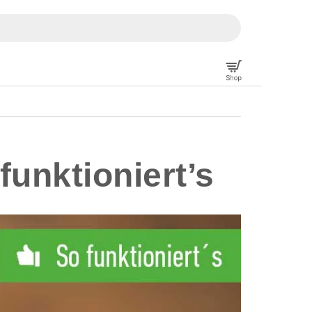
funktioniert’s