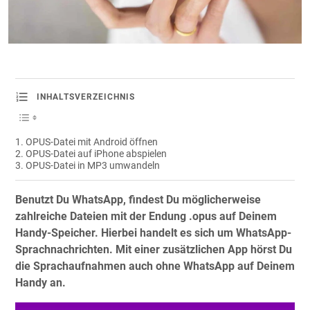
INHALTSVERZEICHNIS
OPUS-Datei mit Android öffnen
OPUS-Datei auf iPhone abspielen
OPUS-Datei in MP3 umwandeln
Benutzt Du WhatsApp, findest Du möglicherweise
zahlreiche Dateien mit der Endung .opus auf Deinem
Handy-Speicher. Hierbei handelt es sich um WhatsApp-
Sprachnachrichten. Mit einer zusätzlichen App hörst Du
die Sprachaufnahmen auch ohne WhatsApp auf Deinem
Handy an.