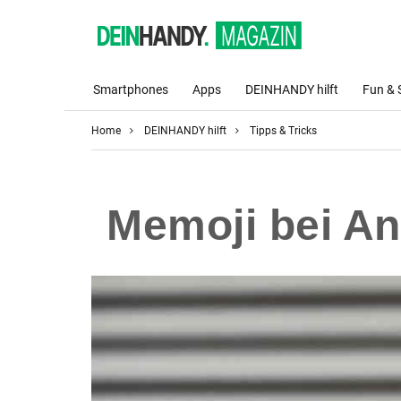
Smartphones
Apps
DEINHANDY hilft
Fun & 
Home
DEINHANDY hilft
Tipps & Tricks
Memoji bei And