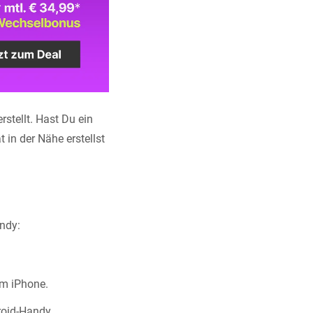
stellt. Hast Du ein
in der Nähe erstellst
ndy:
em iPhone.
roid-Handy.