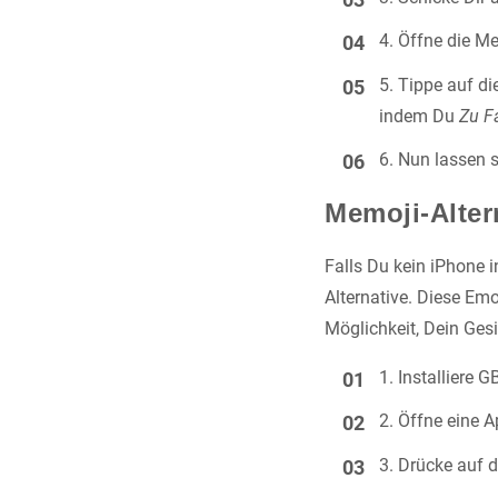
Öffne die M
Tippe auf di
indem Du
Zu F
Nun lassen s
Memoji-Alter
Falls Du kein iPhone i
Alternative. Diese Em
Möglichkeit, Dein Gesi
Installiere 
Öffne eine A
Drücke auf d