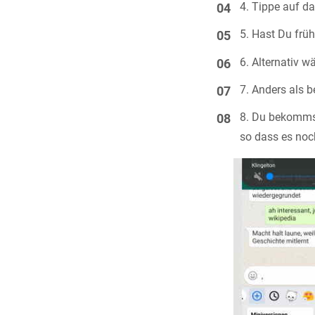
Tippe auf d
Hast Du frühe
Alternativ w
Anders als be
Du bekommst 
so dass es noc