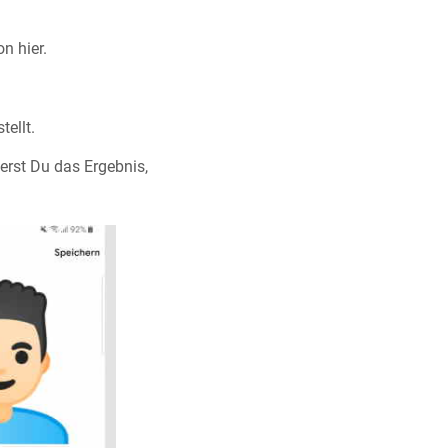
on hier.
tellt.
erst Du das Ergebnis,