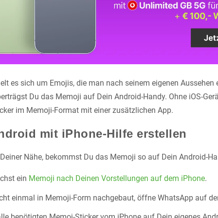
lt es sich um Emojis, die man nach seinem eigenen Aussehen er
berträgst Du das Memoji auf Dein Android-Handy. Ohne iOS-Gerät 
cker im Memoji-Format mit einer zusätzlichen App.
droid mit iPhone-Hilfe erstellen
n Deiner Nähe, bekommst Du das Memoji so auf Dein Android-Ha
ächst ein
Memoji nach Deinen Vorstellungen auf dem iPhone
.
sicht einmal in Memoji-Form nachgebaut, öffne WhatsApp auf d
alle benötigten Memoj-Sticker vom iPhone auf Dein eigenes And