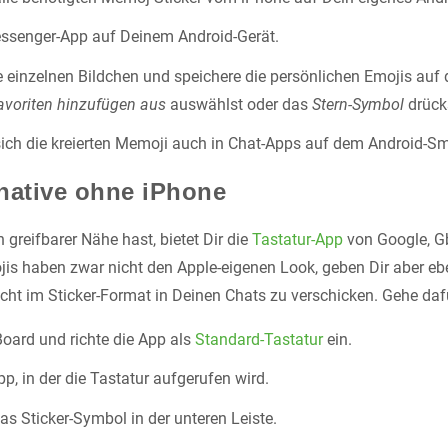
essenger-App auf Deinem Android-Gerät.
e einzelnen Bildchen und speichere die persönlichen Emojis au
avoriten hinzufügen aus
auswählst oder das
Stern-Symbol
drück
ich die kreierten Memoji auch in Chat-Apps auf dem Android-S
native ohne iPhone
n greifbarer Nähe hast, bietet Dir die
Tastatur-App
von Google, Gb
ojis haben zwar nicht den Apple-eigenen Look, geben Dir aber ebe
cht im Sticker-Format in Deinen Chats zu verschicken. Gehe dafü
GBoard und richte die App als
Standard-Tastatur
ein.
pp, in der die Tastatur aufgerufen wird.
as Sticker-Symbol in der unteren Leiste.