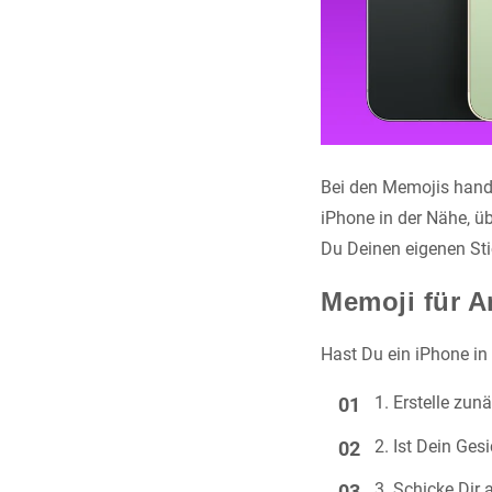
Bei den Memojis hande
iPhone in der Nähe, ü
Du Deinen eigenen Sti
Memoji für An
Hast Du ein iPhone i
Erstelle zun
Ist Dein Ge
Schicke Dir 