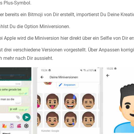
as Plus-Symbol.
r bereits ein Bitmoji von Dir erstellt, importierst Du Deine Kreati
ählst Du die Option Miniversionen.
i Apple wird die Miniversion hier direkt über ein Selfie von Dir ers
drei verschiedene Versionen vorgestellt. Über Anpassen korrigi
h mehr nach Dir aussieht.