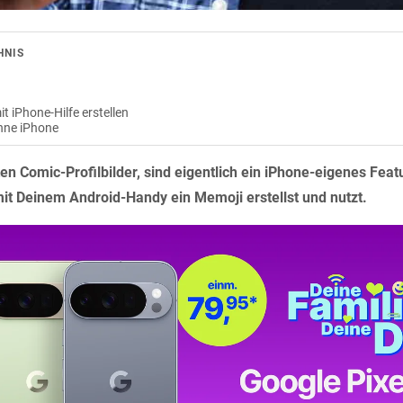
HNIS
t iPhone-Hilfe erstellen
hne iPhone
en Comic-Profilbilder, sind eigentlich ein iPhone-eigenes Featu
it Deinem Android-Handy ein Memoji erstellst und nutzt.