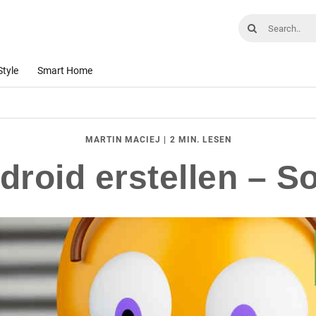
Style
Smart Home
|
2 MIN. LESEN
MARTIN MACIEJ
roid erstellen – So