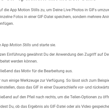
 auf die App Motion Stills zu, um Deine Live Photos in GIFs umzu
 einzelne Fotos in einer GIF-Datei speichern, sondern mehrere A
enfügen.
ie App
Motion Stills
und starte sie.
zen Einführung gewährst Du der Anwendung den Zugriff auf Dei
rbeitet werden können.
ießend das Motiv für die Bearbeitung aus.
r nun einige Werkzeuge zur Verfügung. So lässt sich zum Beispie
instellen, dass das GIF in einer Dauerschleife vor- und rückwärts
ießend auf den Pfeil nach rechts, um die Teilen-Optionen zu öff
dest Du, ob das Ergebnis als GIF-Datei oder als Video gespeiche