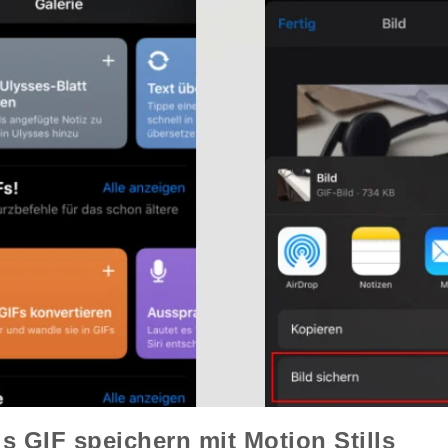
s GIF speichern mit Motion Stills