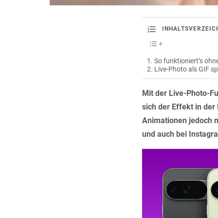
INHALTSVERZEIC
So funktioniert’s ohn
Live-Photo als GIF sp
Mit der Live-Photo-F
sich der Effekt in de
Animationen jedoch n
und auch bei Instagr