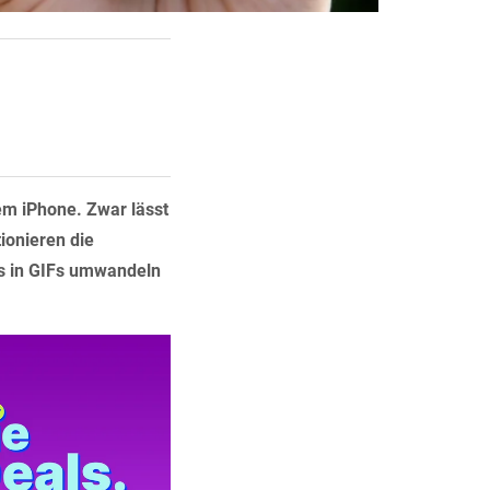
em iPhone. Zwar lässt
ionieren die
os in GIFs umwandeln