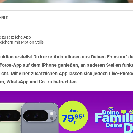
HNIS
e zusätzliche App
eichern mit Motion Stills
unktion erstellst Du kurze Animationen aus Deinen Fotos auf d
r Fotos-App auf dem iPhone genießen, an anderen Stellen funkt
icht. Mit einer zusätzlichen App lassen sich jedoch Live-Phot
am, WhatsApp und Co. zu betrachten.