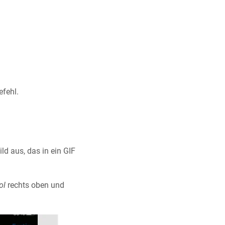
efehl.
ld aus, das in ein GIF
ol
rechts oben und