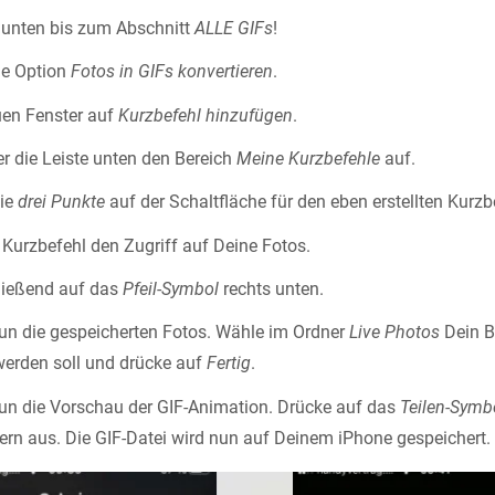
 unten bis zum Abschnitt
ALLE GIFs
!
ie Option
Fotos in GIFs konvertieren
.
uen Fenster auf
Kurzbefehl hinzufügen
.
r die Leiste unten den Bereich
Meine Kurzbefehle
auf.
die
drei Punkte
auf der Schaltfläche für den eben erstellten Kurzb
Kurzbefehl den Zugriff auf Deine Fotos.
ließend auf das
Pfeil-Symbol
rechts unten.
nun die gespeicherten Fotos. Wähle im Ordner
Live Photos
Dein Bi
erden soll und drücke auf
Fertig
.
nun die Vorschau der GIF-Animation. Drücke auf das
Teilen-Symb
hern aus. Die GIF-Datei wird nun auf Deinem iPhone gespeichert.