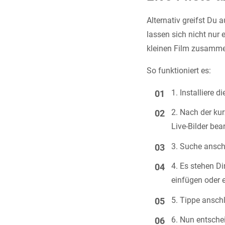
Alternativ greifst Du
lassen sich nicht nur
kleinen Film zusamm
So funktioniert es:
Installiere d
Nach der kur
Live-Bilder bea
Suche anschl
Es stehen Di
einfügen oder e
Tippe anschl
Nun entschei