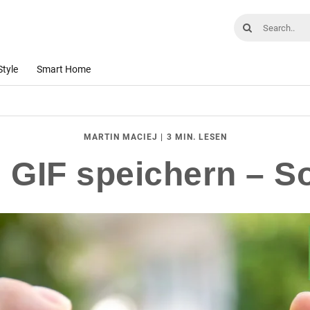
Style
Smart Home
|
3 MIN. LESEN
MARTIN MACIEJ
 GIF speichern – So