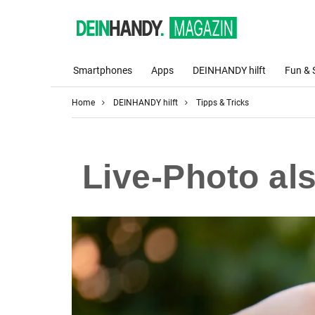
Smartphones
Apps
DEINHANDY hilft
Fun & 
Home
DEINHANDY hilft
Tipps & Tricks
Live-Photo als