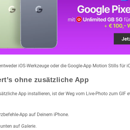
 entweder iOS-Werkzeuge oder die Google-App Motion Stills für i
ert’s ohne zusätzliche App
ätzliche App installieren, ist der Weg vom Live-Photo zum GIF 
rzbefehle-App auf Deinem iPhone.
 unten auf
Galerie
.