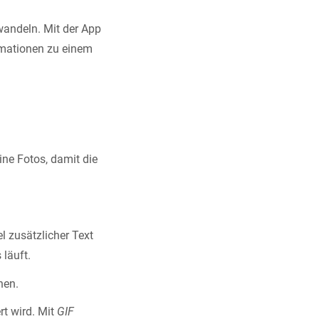
wandeln. Mit der App
nimationen zu einem
ne Fotos, damit die
l zusätzlicher Text
 läuft.
nen.
rt wird. Mit
GIF