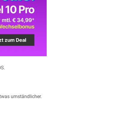
OS.
etwas umständlicher.