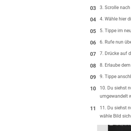
Scrolle nach
Wähle hier d
Tippe im ne
Rufe nun übe
Drücke auf 
Erlaube dem 
Tippe ansch
Du siehst 
umgewandelt w
Du siehst 
wähle Bild sic