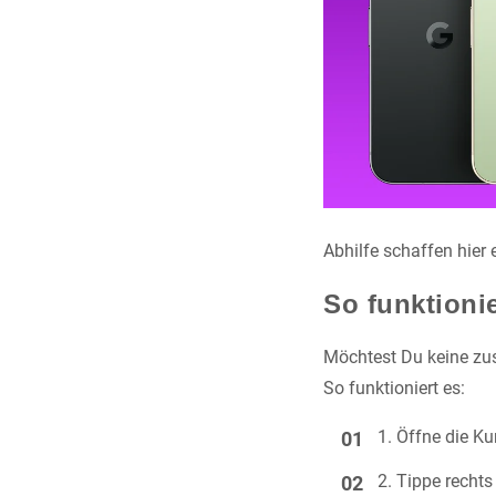
Abhilfe schaffen hier
So funktioni
Möchtest Du keine zus
So funktioniert es:
Öffne die Ku
Tippe rechts