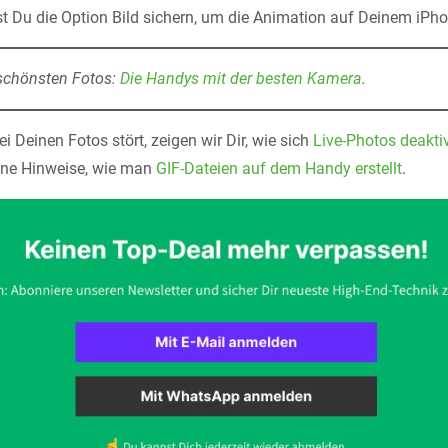
st Du die Option Bild sichern, um die Animation auf Deinem iPho
schönsten Fotos:
Die Handys mit der besten Kamera
.
ei Deinen Fotos stört, zeigen wir Dir, wie sich
Live-Photos deakti
ine Hinweise, wie man
GIF-Dateien auf dem Handy erstellt
.